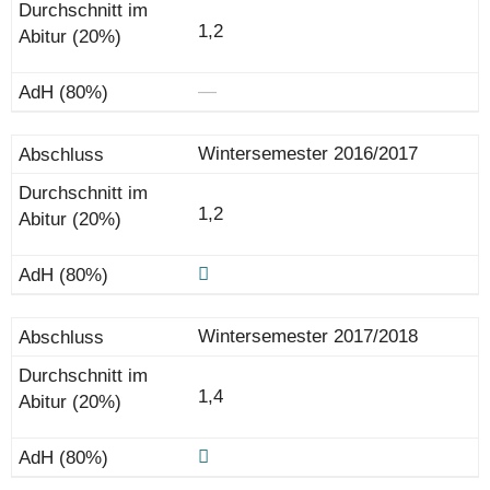
1,2
―
Wintersemester 2016/2017
1,2
Wintersemester 2017/2018
1,4