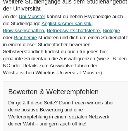
Weitere Studiengänge aus dem Studienangebot
der Universität
An der
Uni Münster
kannst du neben Psychologie auch
die Studiengänge
Anglistik/Amerikanistik
,
Biowissenschaften
,
Betriebswirtschaftslehre
,
Biologie
oder
Biochemie
studieren und dich um einen Studienplatz
in einem dieser Studienfächer bewerben.
Selbstverständlich findest du auch für jedes hier
genannte Studienfach die Auswahlgrenzen (wie z. B. den
NC oder Details zum Auswahlverfahren der
Westfälischen Wilhelms-Universität Münster).
Bewerten & Weiterempfehlen
Dir gefällt diese Seite? Dann freuen wir uns über
deine positive Bewertung und eine
Weiterempfehlung in einem sozialen Netzwerk
deiner Wahl – und gern auch offline!