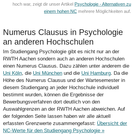
hoch war, zeigt dir unser Artikel
Psychologie - Alternativen zu
einem hohen NC
mehrere Möglichkeiten auf.
Numerus Clausus in Psychologie
an anderen Hochschulen
Im Studiengang Psychologie gibt es nicht nur an der
RWTH Aachen sondern auch an anderen Hochschulen
einen Numerus Clausus. Dazu zählen unter anderem die
Uni Köln
, die
Uni München
und die
Uni Hamburg
. Da die
Höhe des Numerus Clausus und der Wartesemester in
diesem Studiengang an jeder Hochschule individuell
bestimmt wurden, können die Ergebnisse der
Bewerbungs­verfahren dort deutlich von den
Auswahlgrenzen an der RWTH Aachen abweichen. Auf
der folgenden Seite lassen haben wir alle aktuell
erfassten Grenzwerte zusammengefasst:
Übersicht der
NC-Werte für den Studiengang Psychologie »