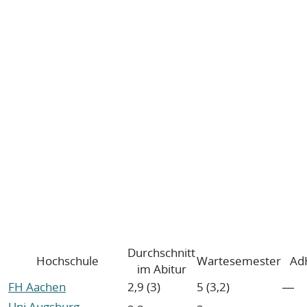
Durchschnitt
Hochschule
Wartesemester
Ad
im Abitur
FH Aachen
2,9 (3)
5 (3,2)
―
Uni Augsburg
―