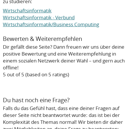
zu studieren:
Wirtschaftsinformatik
Wirtschaftsinformatik - Verbund
Wirtschaftsinformatik/Business Computing
Bewerten & Weiterempfehlen
Dir gefällt diese Seite? Dann freuen wir uns über deine
positive Bewertung und eine Weiterempfehlung in
einem sozialen Netzwerk deiner Wahl – und gern auch
offline!
5
out of
5
(based on
5
ratings)
Du hast noch eine Frage?
Falls du das Gefühl hast, dass eine deiner Fragen auf
dieser Seite nicht beantwortet wurde: das ist bei der
Komplexität des Themas normal! Wir bieten dir daher
zwei Möglichkeiten an, deine Frage zu beantworten: