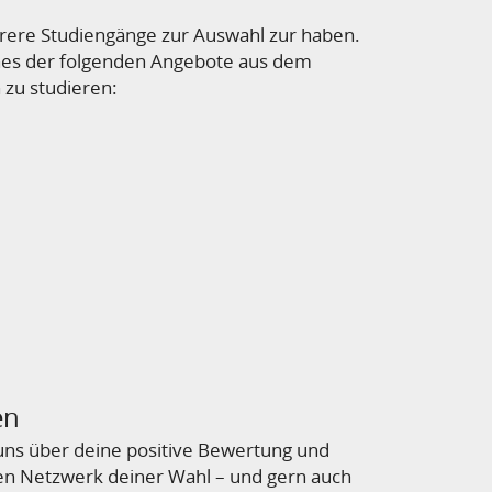
ehrere Studiengänge zur Auswahl zur haben.
 eines der folgenden Angebote aus dem
 zu studieren:
en
r uns über deine positive Bewertung und
en Netzwerk deiner Wahl – und gern auch