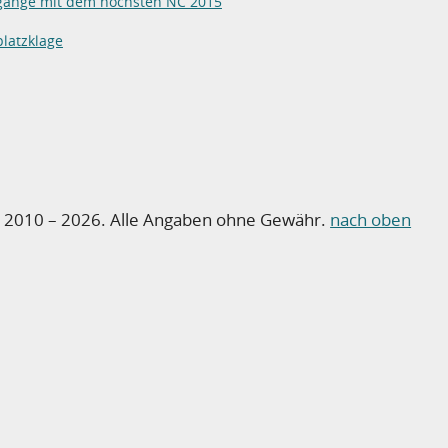
gänge mit dem höchsten NC 2015
latzklage
o 2010 – 2026. Alle Angaben ohne Gewähr.
nach oben