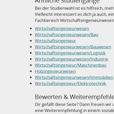
Ähnliche Studiengänge
Bei der Studienwahl ist es hilfreich, m
Vielleicht interessiert es dich ja auch,
Fachbereich Wirtschaftsingenieurwesen
Wirtschaftsingenieurwesen
Wirtschaftsingenieurwesen/Bau
Wirtschaftsingenieur
Wirtschaftsingenieurwesen/Bauwesen
Wirtschaftsingenieurwesen/Logistik
Wirtschaftsingenieurwesen/Industrie
Wirtschaftsingenieur/Maschinenbau
Holzingenieurwesen
Wirtschaftsingenieurwesen/Immobilien
Wirtschaftsingenieur/Elektrotechnik
Bewerten & Weiterempfehl
Dir gefällt diese Seite? Dann freuen wi
eine Weiterempfehlung in einem sozial