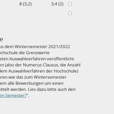
8 (3,2)
3,4 (2)
le
aus dem Wintersemester 2021/2022
Hochschule die Grenzwerte
sten Auswahlverfahren veröffentlicht.
en (also der Numerus Clausus, die Anzahl
dem Auswahlverfahren der Hochschule)
en wie das zum Wintersemester
dem alle Bewerbungen um einen
ttelt werden. Lies dazu bitte auch den
ten Semester?
".