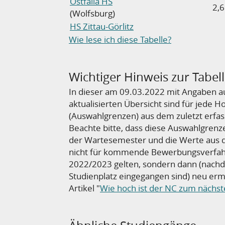
Ostfalia HS
2,6
(Wolfsburg)
HS Zittau-Görlitz
Wie lese ich diese Tabelle?
Wichtiger Hinweis zur Tabel
In dieser am 09.03.2022 mit Angaben 
aktualisierten Übersicht sind für jede 
(Auswahlgrenzen) aus dem zuletzt erfas
Beachte bitte, dass diese Auswahlgrenz
der Wartesemester und die Werte aus 
nicht
für kommende Bewerbungsverfahr
2022/2023 gelten, sondern dann (nach
Studienplatz eingegangen sind) neu ermi
Artikel "
Wie hoch ist der NC zum nächs