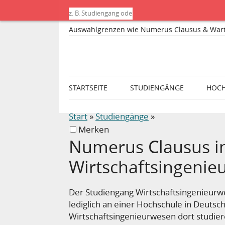
Auswahlgrenzen wie Numerus Clausus & Wartese
STARTSEITE
STUDIENGÄNGE
HOC
Start
»
Studiengänge
»
Merken
Numerus Clausus i
Wirtschaftsingenie
Der Studiengang Wirtschaftsingenieurw
lediglich an einer Hochschule in Deuts
Wirtschaftsingenieurwesen dort studier