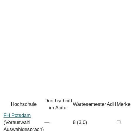
Durchschnitt
Hochschule
Wartesemester
AdH
Merke
im Abitur
FH Potsdam
(Vorauswahl
―
8 (3,0)
Auswahlgespräch)