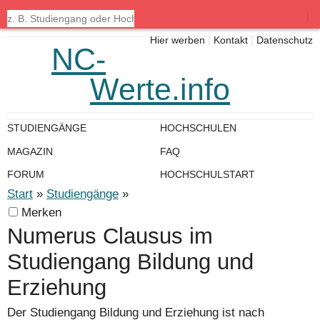
|
Hier werben
|
Kontakt
|
Datenschutz
NC-
Werte.info
STUDIENGÄNGE
HOCHSCHULEN
MAGAZIN
FAQ
FORUM
HOCHSCHULSTART
Start
»
Studiengänge
»
Merken
Numerus Clausus im
Studiengang Bildung und
Erziehung
Der Studiengang Bildung und Erziehung ist nach