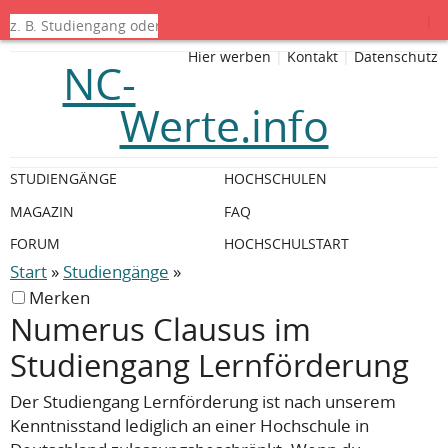
|
Hier werben
|
Kontakt
|
Datenschutz
NC-
Werte.info
STUDIENGÄNGE
HOCHSCHULEN
MAGAZIN
FAQ
FORUM
HOCHSCHULSTART
Start
»
Studiengänge
»
Merken
Numerus Clausus im
Studiengang Lernförderung
Der Studiengang Lernförderung ist nach unserem
Kenntnisstand lediglich an einer Hochschule in