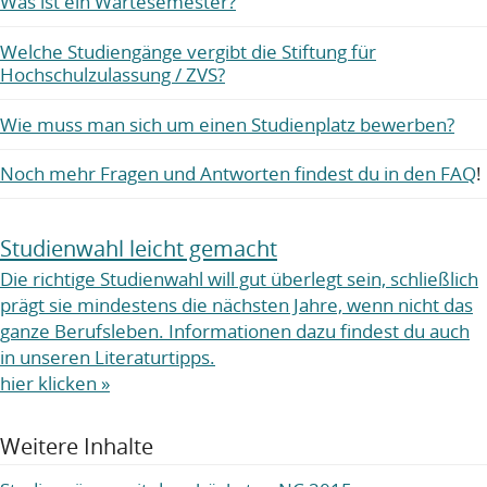
Was ist ein Wartesemester?
Welche Studiengänge vergibt die Stiftung für
Hochschulzulassung / ZVS?
Wie muss man sich um einen Studienplatz bewerben?
Noch mehr Fragen und Antworten findest du in den FAQ
!
Studienwahl leicht gemacht
Die richtige Studienwahl will gut überlegt sein, schließlich
prägt sie mindestens die nächsten Jahre, wenn nicht das
ganze Berufsleben. Informationen dazu findest du auch
in unseren Literaturtipps.
hier klicken »
Weitere Inhalte