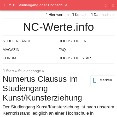
|
Hier werben
|
Kontakt
|
Datenschutz
NC-Werte.info
STUDIENGÄNGE
HOCHSCHULEN
MAGAZIN
FAQ
FORUM
HOCHSCHULSTART
Start
»
Studiengänge
»
Numerus Clausus im
Merken
Studiengang
Kunst/Kunsterziehung
Der Studiengang Kunst/Kunsterziehung ist nach unserem
Kenntnisstand lediglich an einer Hochschule in