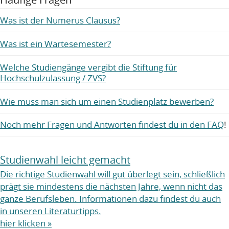
Was ist der Numerus Clausus?
Was ist ein Wartesemester?
Welche Studiengänge vergibt die Stiftung für
Hochschulzulassung / ZVS?
Wie muss man sich um einen Studienplatz bewerben?
Noch mehr Fragen und Antworten findest du in den FAQ
!
Studienwahl leicht gemacht
Die richtige Studienwahl will gut überlegt sein, schließlich
prägt sie mindestens die nächsten Jahre, wenn nicht das
ganze Berufsleben. Informationen dazu findest du auch
in unseren Literaturtipps.
hier klicken »