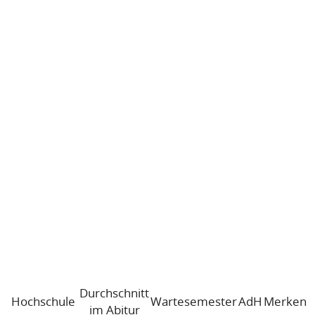
Durchschnitt
Hochschule
Wartesemester
AdH
Merken
im Abitur