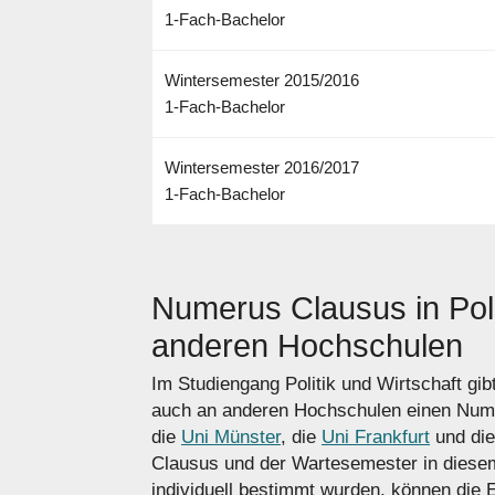
1-Fach-Bachelor
Wintersemester 2015/2016
1-Fach-Bachelor
Wintersemester 2016/2017
1-Fach-Bachelor
Numerus Clausus in Poli
anderen Hochschulen
Im Studiengang Politik und Wirtschaft gi
auch an anderen Hochschulen einen Num
die
Uni Münster
, die
Uni Frankfurt
und di
Clausus und der Wartesemester in diese
individuell bestimmt wurden, können die 