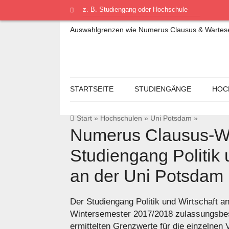
Auswahlgrenzen wie Numerus Clausus & Warteseme
STARTSEITE
STUDIENGÄNGE
HOC
Start
»
Hochschulen
»
Uni Potsdam
»
Numerus Clausus-We
Studiengang Politik 
an der Uni Potsdam
Der Studiengang Politik und Wirtschaft a
Wintersemester 2017/2018 zulassungsbe
ermittelten Grenzwerte für die einzelnen