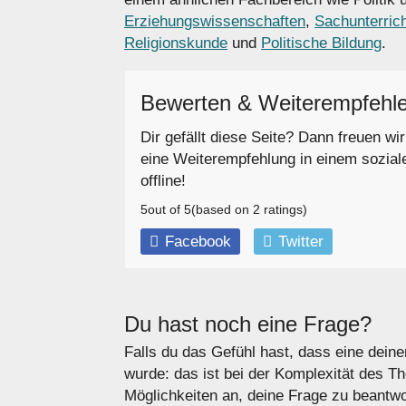
Erziehungswissenschaften
,
Sachunterric
Religionskunde
und
Politische Bildung
.
Bewerten & Weiterempfehl
Dir gefällt diese Seite? Dann freuen wi
eine Weiterempfehlung in einem sozial
offline!
5
out of
5
(based on
2
ratings)
Facebook
Twitter
Du hast noch eine Frage?
Falls du das Gefühl hast, dass eine deine
wurde: das ist bei der Komplexität des T
Möglichkeiten an, deine Frage zu beantwo