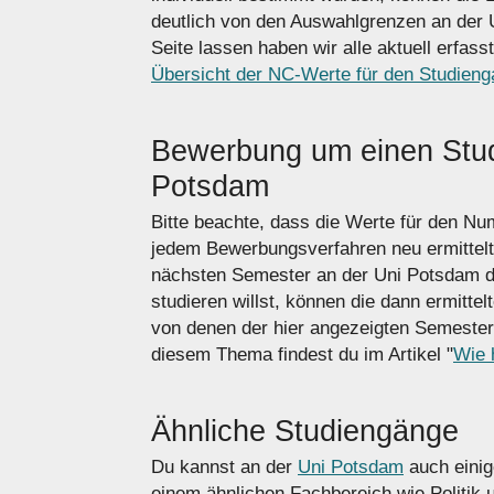
deutlich von den Auswahlgrenzen an der 
Seite lassen haben wir alle aktuell erf
Übersicht der NC-Werte für den Studienga
Bewerbung um einen Stud
Potsdam
Bitte beachte, dass die Werte für den N
jedem Bewerbungsverfahren neu ermittel
nächsten Semester an der Uni Potsdam de
studieren willst, können die dann ermitte
von denen der hier angezeigten Semester
diesem Thema findest du im Artikel "
Wie 
Ähnliche Studiengänge
Du kannst an der
Uni Potsdam
auch einig
einem ähnlichen Fachbereich wie Politik