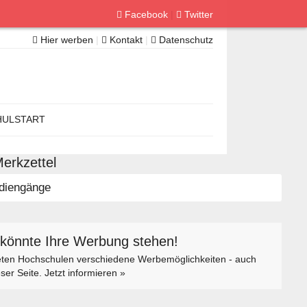
Facebook
|
Twitter
Hier werben
|
Kontakt
|
Datenschutz
ULSTART
erkzettel
diengänge
 könnte Ihre Werbung stehen!
eten Hochschulen verschiedene Werbemöglichkeiten - auch
eser Seite. Jetzt informieren »