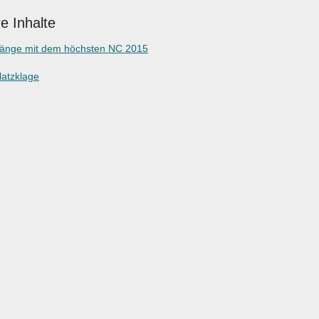
e Inhalte
gänge mit dem höchsten NC 2015
latzklage