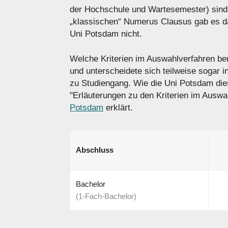
der Hochschule und Wartesemester) sind i
„klassischen“ Numerus Clausus gab es dam
Uni Potsdam nicht.
Welche Kriterien im Auswahlverfahren benu
und unterscheidete sich teilweise sogar 
zu Studiengang. Wie die Uni Potsdam dies
"Erläuterungen zu den Kriterien im Auswa
Potsdam
erklärt.
Abschluss
Bachelor
(1-Fach-Bachelor)