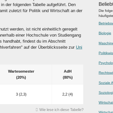
Belieb
n der folgenden Tabelle aufgeführt. Den
it zuletzt für Politik und Wirtschaft an der
Die folg
häufigst
Betriebsw
tzt werden, ist nicht einheitlich geregelt
Biologie
innerhalb einer Hochschule von Studiengang
 handhabt, findest du im Abschnitt
Maschin
hlverfahren" auf der Überblicksseite zur
Uni
Politikwi
Psycholo
Wartesemester
AdH
Rechtswi
(20%)
(80%)
Soziale A
Soziolog
3 (2,3)
2,2 (4)
Wirtschaf
Wie lese ich diese Tabelle?
Wirtscha