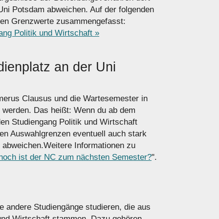
Uni Potsdam abweichen. Auf der folgenden
assten Grenzwerte zusammengefasst:
ng Politik und Wirtschaft »
ienplatz an der Uni
umerus Clausus und die Wartesemester in
t werden. Das heißt: Wenn du ab dem
n Studiengang Politik und Wirtschaft
lten Auswahlgrenzen eventuell auch stark
 abweichen.Weitere Informationen zu
hoch ist der NC zum nächsten Semester?
".
e andere Studiengänge studieren, die aus
 und Wirtschaft stammen. Dazu gehören