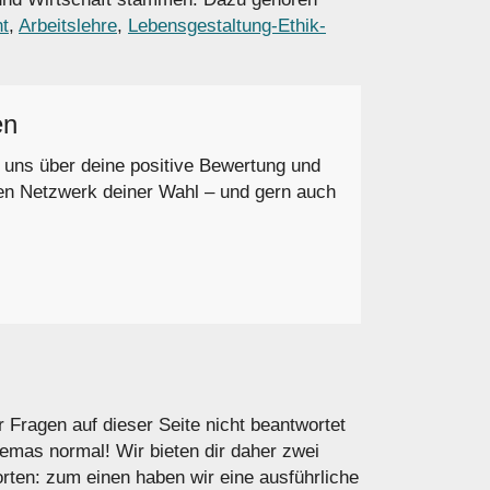
ht
,
Arbeitslehre
,
Lebensgestaltung-Ethik-
en
r uns über deine positive Bewertung und
en Netzwerk deiner Wahl – und gern auch
r Fragen auf dieser Seite nicht beantwortet
hemas normal! Wir bieten dir daher zwei
rten: zum einen haben wir eine ausführliche