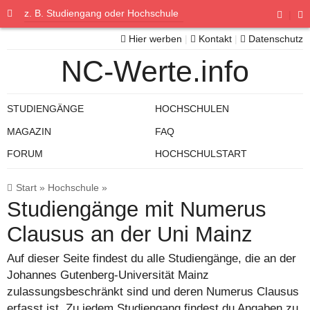
|
Hier werben
|
Kontakt
|
Datenschutz
NC-Werte.info
STUDIENGÄNGE
HOCHSCHULEN
MAGAZIN
FAQ
FORUM
HOCHSCHULSTART
Start
»
Hochschule
»
Studiengänge mit Numerus
Clausus an der Uni Mainz
Auf dieser Seite findest du alle Studiengänge, die an der
Johannes Gutenberg-Universität Mainz
zulassungsbeschränkt sind und deren Numerus Clausus
erfasst ist. Zu jedem Studiengang findest du Angaben zu