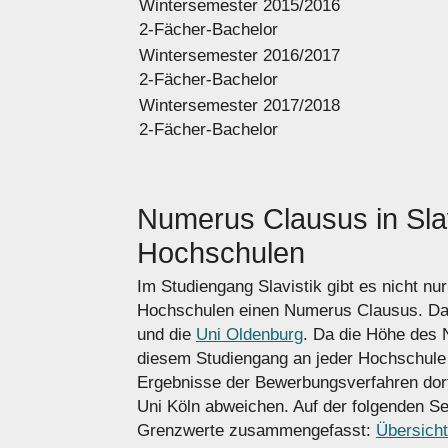
Wintersemester 2015/2016
2-Fächer-Bachelor
Wintersemester 2016/2017
2-Fächer-Bachelor
Wintersemester 2017/2018
2-Fächer-Bachelor
Numerus Clausus in Sla
Hochschulen
Im Studiengang Slavistik gibt es nicht n
Hochschulen einen Numerus Clausus. Da
und die
Uni Oldenburg
. Da die Höhe des
diesem Studiengang an jeder Hochschule 
Ergebnisse der Bewerbungs­verfahren dor
Uni Köln abweichen. Auf der folgenden Sei
Grenzwerte zusammengefasst:
Übersicht