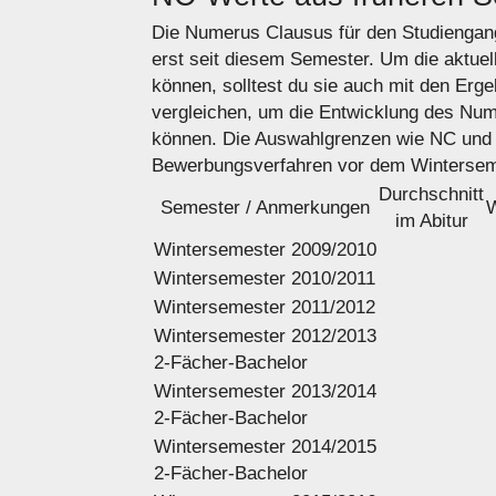
Die Numerus Clausus für den Studiengang 
erst seit diesem Semester. Um die aktue
können, solltest du sie auch mit den Erg
vergleichen, um die Entwicklung des Nu
können. Die Auswahlgrenzen wie NC und 
Bewerbungsverfahren vor dem Winterseme
Durchschnitt
Semester / Anmerkungen
W
im Abitur
Wintersemester 2009/2010
Wintersemester 2010/2011
Wintersemester 2011/2012
Wintersemester 2012/2013
2-Fächer-Bachelor
Wintersemester 2013/2014
2-Fächer-Bachelor
Wintersemester 2014/2015
2-Fächer-Bachelor