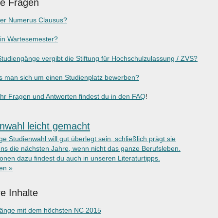
ge Fragen
der Numerus Clausus?
ein Wartesemester?
tudiengänge vergibt die Stiftung für Hochschulzulassung / ZVS?
 man sich um einen Studienplatz bewerben?
r Fragen und Antworten findest du in den FAQ
!
nwahl leicht gemacht
ige Studienwahl will gut überlegt sein, schließlich prägt sie
ns die nächsten Jahre, wenn nicht das ganze Berufsleben.
onen dazu findest du auch in unseren Literaturtipps.
ken »
e Inhalte
gänge mit dem höchsten NC 2015