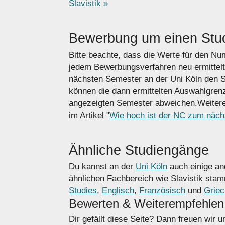
Slavistik »
Bewerbung um einen Stud
Bitte beachte, dass die Werte für den N
jedem Bewerbungsverfahren neu ermittel
nächsten Semester an der Uni Köln den St
können die dann ermittelten Auswahlgrenz
angezeigten Semester abweichen.Weitere
im Artikel "
Wie hoch ist der NC zum näc
Ähnliche Studiengänge
Du kannst an der
Uni Köln
auch einige an
ähnlichen Fachbereich wie Slavistik st
Studies
,
Englisch
,
Französisch
und
Griec
Bewerten & Weiterempfehlen
Dir gefällt diese Seite? Dann freuen wir 