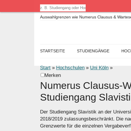
Auswahlgrenzen wie Numerus Clausus & Warteseme
STARTSEITE
STUDIENGÄNGE
HOC
Start
»
Hochschulen
»
Uni Köln
»
Merken
Numerus Clausus-We
Studiengang Slavisti
Der Studiengang Slavistik an der Univers
2018/2019 zulassungsbeschränkt. Die na
Grenzwerte für die einzelnen Vergabever