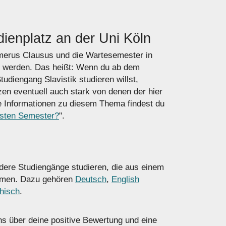
ienplatz an der Uni Köln
umerus Clausus und die Wartesemester in
t werden. Das heißt: Wenn du ab dem
udiengang Slavistik studieren willst,
en eventuell auch stark von denen der hier
 Informationen zu diesem Thema findest du
hsten Semester?
".
dere Studiengänge studieren, die aus einem
ammen. Dazu gehören
Deutsch
,
English
hisch
.
uns über deine positive Bewertung und eine