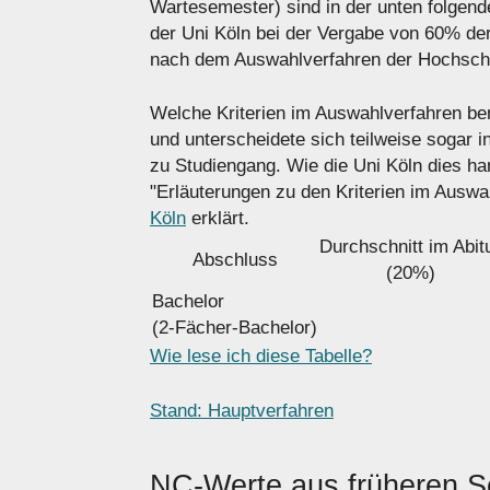
Wartesemester) sind in der unten folgend
der Uni Köln bei der Vergabe von 60% der
nach dem Auswahlverfahren der Hochsch
Welche Kriterien im Auswahlverfahren benu
und unterscheidete sich teilweise sogar 
zu Studiengang. Wie die Uni Köln dies han
"Erläuterungen zu den Kriterien im Auswa
Köln
erklärt.
Durchschnitt im Abit
Abschluss
(20%)
Bachelor
(2-Fächer-Bachelor)
Wie lese ich diese Tabelle?
Stand: Hauptverfahren
NC-Werte aus früheren 