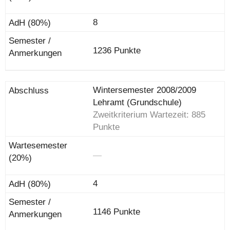
8
1236 Punkte
Wintersemester 2008/2009
Lehramt (Grundschule)
Zweitkriterium Wartezeit: 885
Punkte
―
4
1146 Punkte