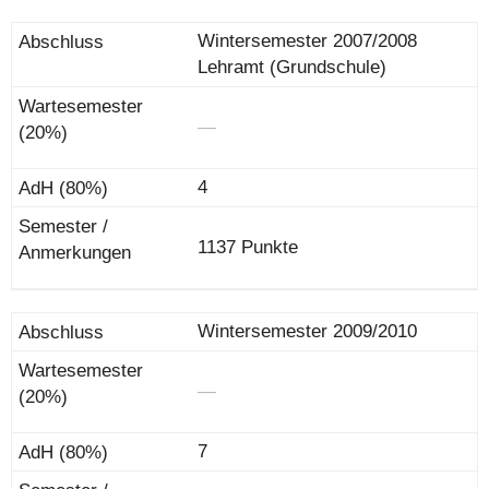
Wintersemester 2007/2008
Lehramt (Grundschule)
―
4
1137 Punkte
Wintersemester 2009/2010
―
7