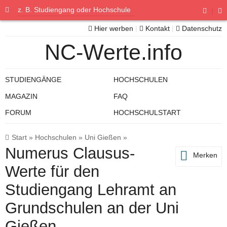
|
Hier werben
|
Kontakt
|
Datenschutz
NC-Werte.info
STUDIENGÄNGE
HOCHSCHULEN
MAGAZIN
FAQ
FORUM
HOCHSCHULSTART
Start
»
Hochschulen
»
Uni Gießen
»
Numerus Clausus-
Merken
Werte für den
Studiengang Lehramt an
Grundschulen an der Uni
Gießen