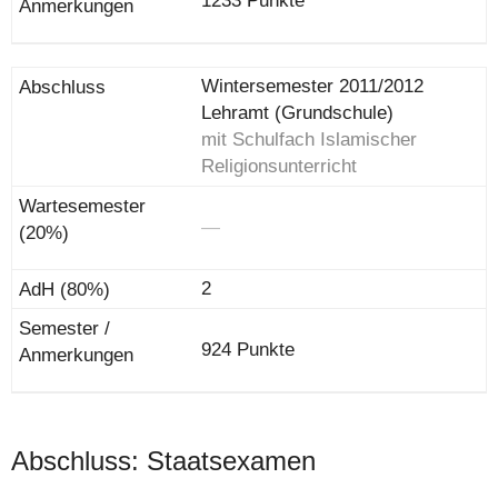
1233 Punkte
Wintersemester 2011/2012
Lehramt (Grundschule)
mit Schulfach Islamischer
Religionsunterricht
―
2
924 Punkte
Abschluss: Staatsexamen