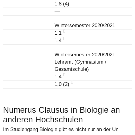
1,8 (4)
―
Wintersemester 2020/2021
1,1
1,4
Wintersemester 2020/2021
Lehramt (Gymnasium /
Gesamtschule)
1,4
1,0 (2)
Numerus Clausus in Biologie an
anderen Hochschulen
Im Studiengang Biologie gibt es nicht nur an der Uni