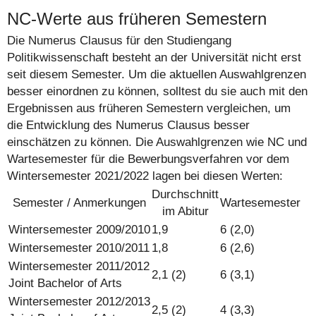
NC-Werte aus früheren Semestern
Die Numerus Clausus für den Studiengang
Politikwissenschaft besteht an der Universität nicht erst
seit diesem Semester. Um die aktuellen Auswahlgrenzen
besser einordnen zu können, solltest du sie auch mit den
Ergebnissen aus früheren Semestern vergleichen, um
die Entwicklung des Numerus Clausus besser
einschätzen zu können. Die Auswahlgrenzen wie NC und
Wartesemester für die Bewerbungsverfahren vor dem
Wintersemester 2021/2022 lagen bei diesen Werten:
Durchschnitt
Semester / Anmerkungen
Warte­semester
im Abitur
Wintersemester 2009/2010
1,9
6 (2,0)
Wintersemester 2010/2011
1,8
6 (2,6)
Wintersemester 2011/2012
2,1 (2)
6 (3,1)
Joint Bachelor of Arts
Wintersemester 2012/2013
2,5 (2)
4 (3,3)