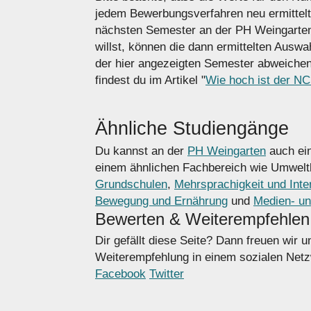
jedem Bewerbungsverfahren neu ermittel
nächsten Semester an der PH Weingarten
willst, können die dann ermittelten Ausw
der hier angezeigten Semester abweiche
findest du im Artikel "
Wie hoch ist der N
Ähnliche Studiengänge
Du kannst an der
PH Weingarten
auch ein
einem ähnlichen Fachbereich wie Umwel
Grundschulen
,
Mehrsprachigkeit und Inter
Bewegung und Ernährung
und
Medien- u
Bewerten & Weiterempfehlen
Dir gefällt diese Seite? Dann freuen wir 
Weiterempfehlung in einem sozialen Netzw
Facebook
Twitter