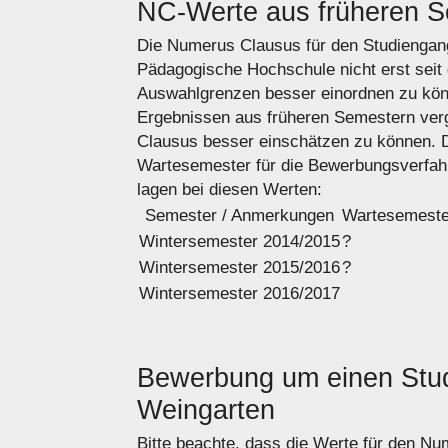
NC-Werte aus früheren 
Die Numerus Clausus für den Studiengan
Pädagogische Hochschule nicht erst seit
Auswahlgrenzen besser einordnen zu könn
Ergebnissen aus früheren Semestern ver
Clausus besser einschätzen zu können. 
Wartesemester für die Bewerbungsverfa
lagen bei diesen Werten:
Semester / Anmerkungen
Warte­semeste
Wintersemester 2014/2015
?
Wintersemester 2015/2016
?
Wintersemester 2016/2017
Bewerbung um einen Stud
Weingarten
Bitte beachte, dass die Werte für den N