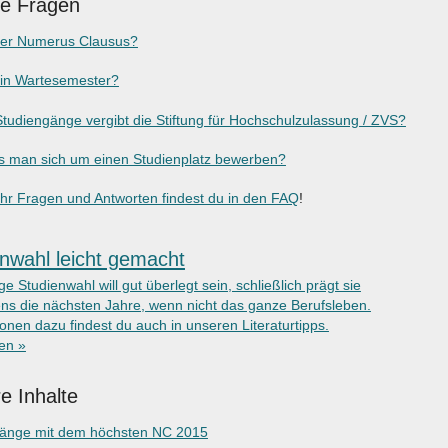
ge Fragen
der Numerus Clausus?
ein Wartesemester?
tudiengänge vergibt die Stiftung für Hochschulzulassung / ZVS?
 man sich um einen Studienplatz bewerben?
r Fragen und Antworten findest du in den FAQ
!
nwahl leicht gemacht
ige Studienwahl will gut überlegt sein, schließlich prägt sie
ns die nächsten Jahre, wenn nicht das ganze Berufsleben.
onen dazu findest du auch in unseren Literaturtipps.
ken »
e Inhalte
gänge mit dem höchsten NC 2015