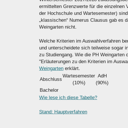
ermittelten Grenzwerte für die einzelnen
der Hochschule und Wartesemester) sind i
„klassischen“ Numerus Clausus gab es da
Weingarten nicht.
Welche Kriterien im Auswahlverfahren benu
und unterscheidete sich teilweise sogar 
zu Studiengang. Wie die PH Weingarten di
"Erläuterungen zu den Kriterien im Auswa
Weingarten
erklärt.
Wartesemester
AdH
Abschluss
(10%)
(90%)
Bachelor
Wie lese ich diese Tabelle?
Stand: Hauptverfahren