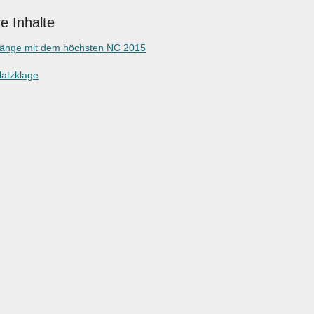
e Inhalte
gänge mit dem höchsten NC 2015
latzklage