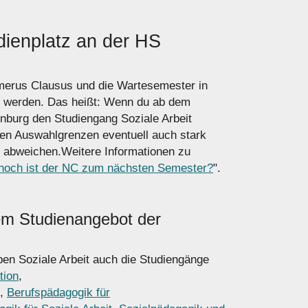
ienplatz an der HS
umerus Clausus und die Wartesemester in
t werden. Das heißt: Wenn du ab dem
burg den Studiengang Soziale Arbeit
lten Auswahlgrenzen eventuell auch stark
 abweichen.Weitere Informationen zu
hoch ist der NC zum nächsten Semester?
".
em Studienangebot der
en Soziale Arbeit auch die Studiengänge
tion
,
,
Berufspädagogik für