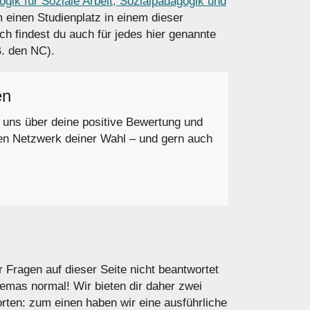
gik für Soziale Arbeit, Sozialpädagogik und
 einen Studienplatz in einem dieser
ch findest du auch für jedes hier genannte
B. den NC).
en
r uns über deine positive Bewertung und
en Netzwerk deiner Wahl – und gern auch
r Fragen auf dieser Seite nicht beantwortet
hemas normal! Wir bieten dir daher zwei
rten: zum einen haben wir eine ausführliche