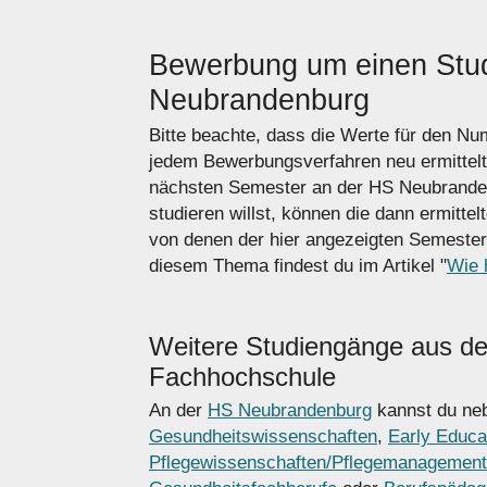
Bewerbung um einen Stud
Neubrandenburg
Bitte beachte, dass die Werte für den N
jedem Bewerbungsverfahren neu ermittel
nächsten Semester an der HS Neubranden
studieren willst, können die dann ermitte
von denen der hier angezeigten Semester
diesem Thema findest du im Artikel "
Wie 
Weitere Studiengänge aus d
Fachhochschule
An der
HS Neubrandenburg
kannst du neb
Gesundheitswissenschaften
,
Early Educa
Pflegewissenschaften/Pflegemanagement