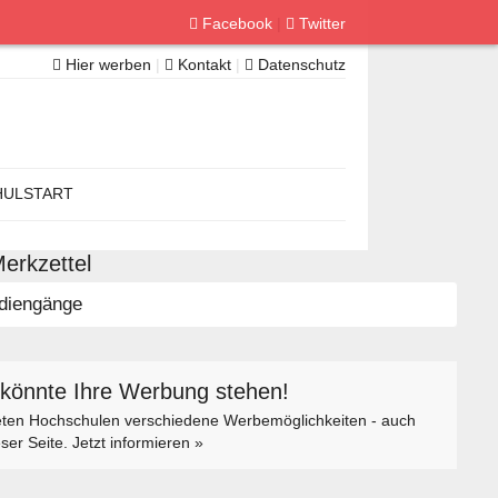
Facebook
|
Twitter
Hier werben
|
Kontakt
|
Datenschutz
ULSTART
erkzettel
diengänge
 könnte Ihre Werbung stehen!
eten Hochschulen verschiedene Werbemöglichkeiten - auch
eser Seite. Jetzt informieren »