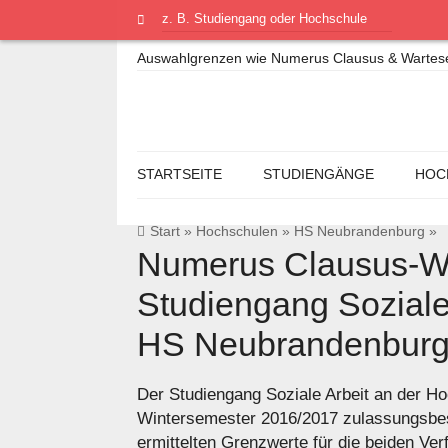
Auswahlgrenzen wie Numerus Clausus & Warteseme
STARTSEITE
STUDIENGÄNGE
HOC
Start
»
Hochschulen
»
HS Neubrandenburg
»
Numerus Clausus-We
Studiengang Soziale
HS Neubrandenbur
Der Studiengang Soziale Arbeit an der 
Wintersemester 2016/2017 zulassungsbe
ermittelten Grenzwerte für die beiden Ver