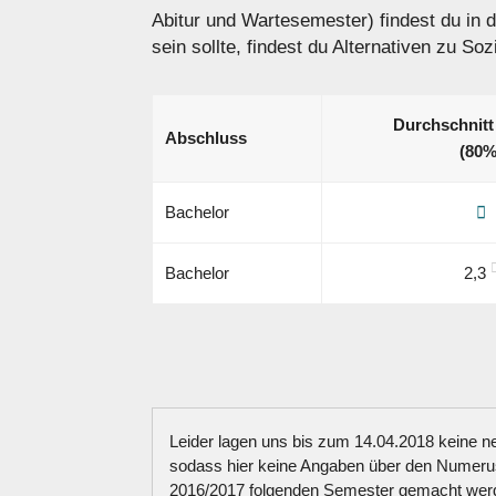
Abitur und Wartesemester) findest du in 
sein sollte, findest du Alternativen zu So
Durchschnitt
Abschluss
(80%
Bachelor
Bachelor
2,3
Leider lagen uns bis zum 14.04.2018 keine 
sodass hier keine Angaben über den Numeru
2016/2017 folgenden Semester gemacht wer