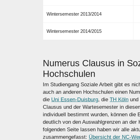
Wintersemester 2013/2014
Wintersemester 2014/2015
Numerus Clausus in Soz
Hochschulen
Im Studiengang Soziale Arbeit gibt es ni
auch an anderen Hochschulen einen Num
die
Uni Essen-Duisburg
, die
TH Köln
und 
Clausus und der Wartesemester in diese
individuell bestimmt wurden, können die 
deutlich von den Auswahlgrenzen an der
folgenden Seite lassen haben wir alle akt
zusammengefasst:
Übersicht der NC-Wert