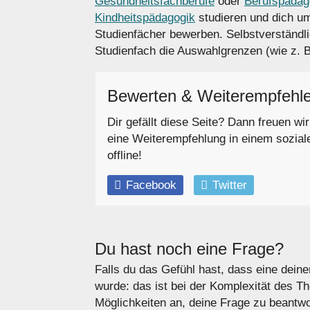
Gesundheitsfachberufe
oder
Berufspädago
Kindheitspädagogik
studieren und dich um
Studienfächer bewerben. Selbstverständli
Studienfach die Auswahlgrenzen (wie z. 
Bewerten & Weiterempfehl
Dir gefällt diese Seite? Dann freuen wi
eine Weiterempfehlung in einem sozial
offline!
Facebook
Twitter
Du hast noch eine Frage?
Falls du das Gefühl hast, dass eine deine
wurde: das ist bei der Komplexität des T
Möglichkeiten an, deine Frage zu beantwo