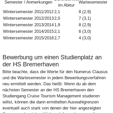
Semester / Anmerkungen
Warte­semester
im Abitur
Wintersemester 2011/2012
2,1
8 (2,9)
Wintersemester 2012/2013
2,0
7 (3,1)
Wintersemester 2013/2014
1,9
8 (2,9)
Wintersemester 2014/2015
2,1
6 (3,0)
Wintersemester 2015/2016
2,7
4 (3,0)
Bewerbung um einen Studienplatz an
der HS Bremerhaven
Bitte beachte, dass die Werte für den Numerus Clausus
und die Wartesemester in jedem Bewerbungsverfahren
neu ermittelt werden. Das heißt: Wenn du ab dem
nächsten Semester an der HS Bremerhaven den
Studiengang Cruise Tourism Management studieren
willst, können die dann ermittelten Auswahlgrenzen
eventuell auch stark von denen der hier angezeigten