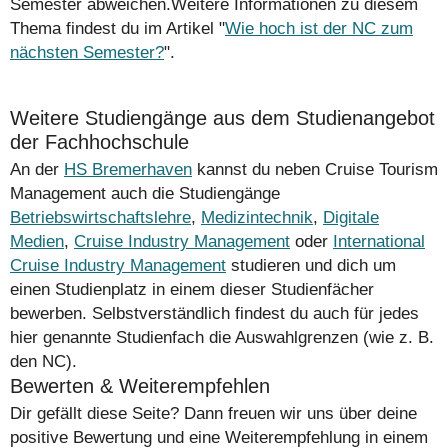
Semester abweichen.Weitere Informationen zu diesem
Thema findest du im Artikel "
Wie hoch ist der NC zum
nächsten Semester?
".
Weitere Studiengänge aus dem Studienangebot
der Fachhochschule
An der
HS Bremerhaven
kannst du neben Cruise Tourism
Management auch die Studiengänge
Betriebswirtschaftslehre
,
Medizintechnik
,
Digitale
Medien
,
Cruise Industry Management
oder
International
Cruise Industry Management
studieren und dich um
einen Studienplatz in einem dieser Studienfächer
bewerben. Selbstverständlich findest du auch für jedes
hier genannte Studienfach die Auswahlgrenzen (wie z. B.
den NC).
Bewerten & Weiterempfehlen
Dir gefällt diese Seite? Dann freuen wir uns über deine
positive Bewertung und eine Weiterempfehlung in einem