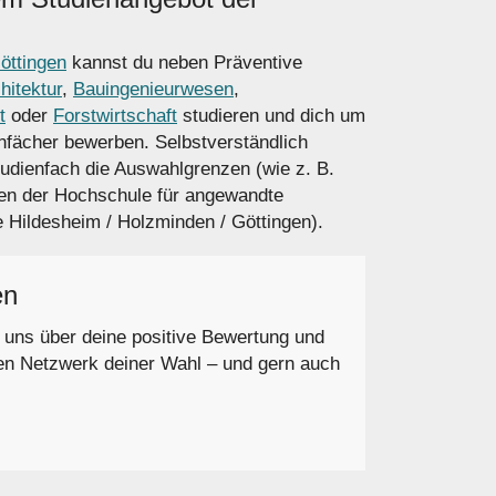
öttingen
kannst du neben Präventive
hitektur
,
Bauingenieurwesen
,
t
oder
Forstwirtschaft
studieren und dich um
enfächer bewerben. Selbstverständlich
tudienfach die Auswahlgrenzen (wie z. B.
en der Hochschule für angewandte
Hildesheim / Holzminden / Göttingen).
en
r uns über deine positive Bewertung und
en Netzwerk deiner Wahl – und gern auch