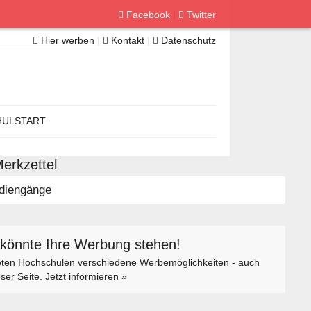
Facebook
|
Twitter
Hier werben
|
Kontakt
|
Datenschutz
ULSTART
erkzettel
diengänge
 könnte Ihre Werbung stehen!
eten Hochschulen verschiedene Werbemöglichkeiten - auch
eser Seite. Jetzt informieren »