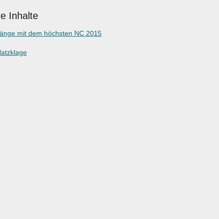
e Inhalte
gänge mit dem höchsten NC 2015
latzklage