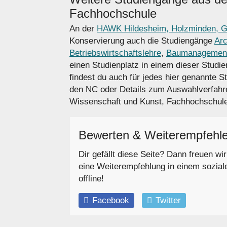
Fachhochschule
An der
HAWK Hildesheim, Holzminden, G
Konservierung auch die Studiengänge
Arc
Betriebswirtschaftslehre
,
Baumanagemen
einen Studienplatz in einem dieser Studi
findest du auch für jedes hier genannte S
den NC oder Details zum Auswahlverfahr
Wissenschaft und Kunst, Fachhochschule 
Bewerten & Weiterempfehl
Dir gefällt diese Seite? Dann freuen wi
eine Weiterempfehlung in einem sozial
offline!
Facebook
Twitter