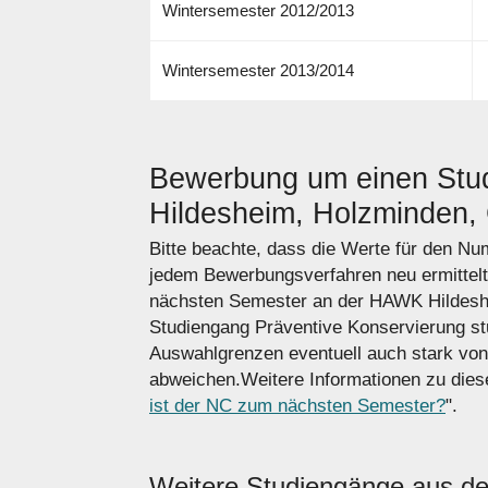
Wintersemester 2012/2013
Wintersemester 2013/2014
Bewerbung um einen Stu
Hildesheim, Holzminden, 
Bitte beachte, dass die Werte für den N
jedem Bewerbungsverfahren neu ermittel
nächsten Semester an der HAWK Hildesh
Studiengang Präventive Konservierung stu
Auswahlgrenzen eventuell auch stark von
abweichen.Weitere Informationen zu diese
ist der NC zum nächsten Semester?
".
Weitere Studiengänge aus d