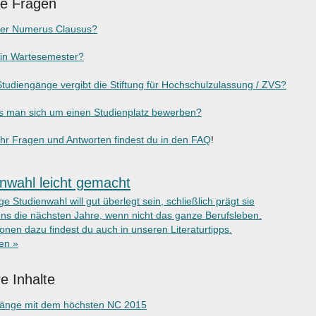
ge Fragen
der Numerus Clausus?
ein Wartesemester?
tudiengänge vergibt die Stiftung für Hochschulzulassung / ZVS?
 man sich um einen Studienplatz bewerben?
r Fragen und Antworten findest du in den FAQ
!
nwahl leicht gemacht
ige Studienwahl will gut überlegt sein, schließlich prägt sie
ns die nächsten Jahre, wenn nicht das ganze Berufsleben.
onen dazu findest du auch in unseren Literaturtipps.
ken »
e Inhalte
gänge mit dem höchsten NC 2015