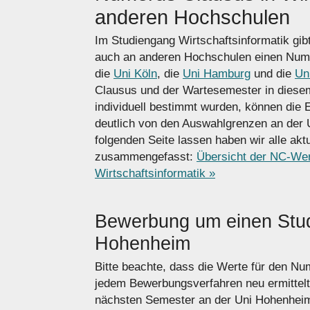
anderen Hochschulen
Im Studiengang Wirtschaftsinformatik gib
auch an anderen Hochschulen einen Num
die
Uni Köln
, die
Uni Hamburg
und die
Un
Clausus und der Wartesemester in diese
individuell bestimmt wurden, können die 
deutlich von den Auswahlgrenzen an der
folgenden Seite lassen haben wir alle akt
zusammengefasst:
Übersicht der NC-Wer
Wirtschaftsinformatik »
Bewerbung um einen Stud
Hohenheim
Bitte beachte, dass die Werte für den N
jedem Bewerbungsverfahren neu ermittel
nächsten Semester an der Uni Hohenheim