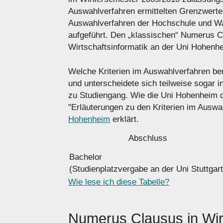
Auswahlverfahren ermittelten Grenzwerte 
Auswahlverfahren der Hochschule und War
aufgeführt. Den „klassischen“ Numerus Cl
Wirtschaftsinformatik an der Uni Hohenhe
Welche Kriterien im Auswahlverfahren benu
und unterscheidete sich teilweise sogar 
zu Studiengang. Wie die Uni Hohenheim di
"Erläuterungen zu den Kriterien im Auswa
Hohenheim
erklärt.
Abschluss
Bachelor
(Studienplatzvergabe an der Uni Stuttgart
Wie lese ich diese Tabelle?
Numerus Clausus in Wirt