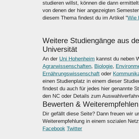
studieren willst, können die dann ermitte
von denen der hier angezeigten Semester
diesem Thema findest du im Artikel "
Wie 
Weitere Studiengänge aus d
Universität
An der
Uni Hohenheim
kannst du neben Wi
Agrarwissenschaften
,
Biologie
,
Environme
Ernährungswissenschaft
oder
Kommunika
einen Studienplatz in einem dieser Studi
findest du auch für jedes hier genannte S
den NC oder Details zum Auswahlverfahren
Bewerten & Weiterempfehlen
Dir gefällt diese Seite? Dann freuen wir 
Weiterempfehlung in einem sozialen Netzw
Facebook
Twitter