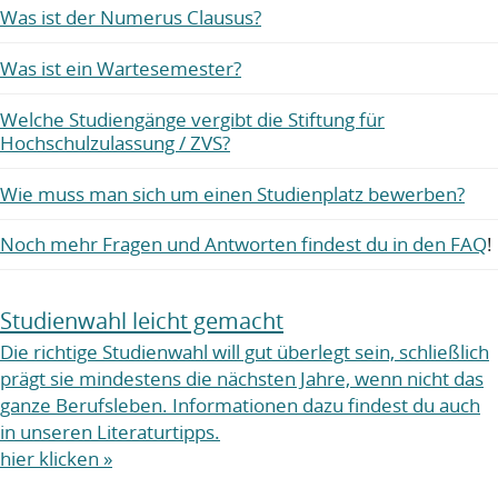
Was ist der Numerus Clausus?
Was ist ein Wartesemester?
Welche Studiengänge vergibt die Stiftung für
Hochschulzulassung / ZVS?
Wie muss man sich um einen Studienplatz bewerben?
Noch mehr Fragen und Antworten findest du in den FAQ
!
Studienwahl leicht gemacht
Die richtige Studienwahl will gut überlegt sein, schließlich
prägt sie mindestens die nächsten Jahre, wenn nicht das
ganze Berufsleben. Informationen dazu findest du auch
in unseren Literaturtipps.
hier klicken »