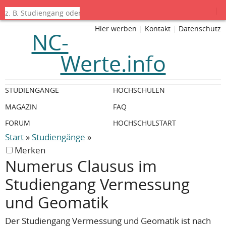
|
Hier werben
|
Kontakt
|
Datenschutz
NC-
Werte.info
STUDIENGÄNGE
HOCHSCHULEN
MAGAZIN
FAQ
FORUM
HOCHSCHULSTART
Start
»
Studiengänge
»
Merken
Numerus Clausus im
Studiengang Vermessung
und Geomatik
Der Studiengang Vermessung und Geomatik ist nach