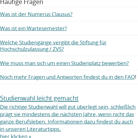
Häufige Fragen
Was ist der Numerus Clausus?
Was ist ein Wartesemester?
Welche Studiengänge vergibt die Stiftung für
Hochschulzulassung / ZVS?
Wie muss man sich um einen Studienplatz bewerben?
Noch mehr Fragen und Antworten findest du in den FAQ
!
Studienwahl leicht gemacht
Die richtige Studienwahl will gut überlegt sein, schließlich
prägt sie mindestens die nächsten Jahre, wenn nicht das
ganze Berufsleben. Informationen dazu findest du auch
in unseren Literaturtipps.
hier klicken »