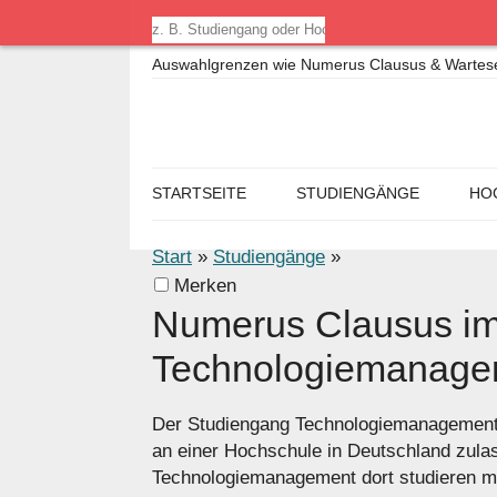
Auswahlgrenzen wie Numerus Clausus & Warteseme
STARTSEITE
STUDIENGÄNGE
HO
Start
»
Studiengänge
»
Merken
Numerus Clausus im
Technologiemanage
Der Studiengang Technologiemanagement 
an einer Hochschule in Deutschland zul
Technologiemanagement dort studieren mö