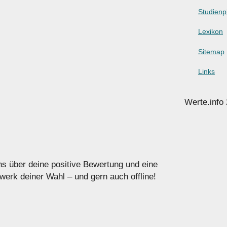
Studienp
Lexikon
Sitemap
Links
Werte.info
uns über deine positive Bewertung und eine
erk deiner Wahl – und gern auch offline!