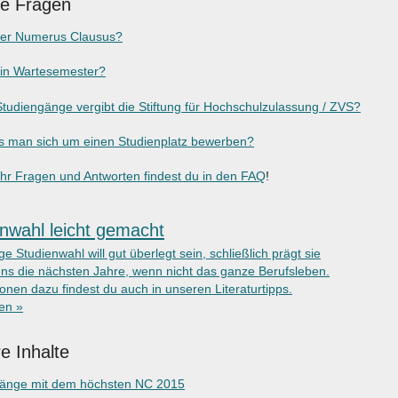
ge Fragen
der Numerus Clausus?
ein Wartesemester?
tudiengänge vergibt die Stiftung für Hochschulzulassung / ZVS?
 man sich um einen Studienplatz bewerben?
r Fragen und Antworten findest du in den FAQ
!
nwahl leicht gemacht
ige Studienwahl will gut überlegt sein, schließlich prägt sie
ns die nächsten Jahre, wenn nicht das ganze Berufsleben.
onen dazu findest du auch in unseren Literaturtipps.
ken »
e Inhalte
gänge mit dem höchsten NC 2015