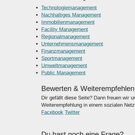
Technologiemanagement
Nachhaltiges Management
Immobilienmanagement
Facility Management
Regionalmanagement
Unternehmensmanagement
Finanzmanagement
Sportmanagement
Umweltmanagement
Public Management
Bewerten & Weiterempfehlen
Dir gefällt diese Seite? Dann freuen wir 
Weiterempfehlung in einem sozialen Netzw
Facebook
Twitter
Du hast noch eine Frage?