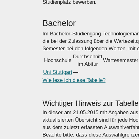
Studienplatz bewerben.
Bachelor
Im Bachelor-Studiengang Technologiema
die bei der Zulassung über die Wartezeit
Semester bei den folgenden Werten, mit
Durchschnitt
Hochschule
Wartesemester
im Abitur
Uni Stuttgart
―
Wie lese ich diese Tabelle?
Wichtiger Hinweis zur Tabelle
In dieser am 21.05.2015 mit Angaben au
aktualisierten Übersicht sind für jede H
aus dem zuletzt erfassten Auswahlverfahre
Beachte bitte, dass diese Auswahlgrenze