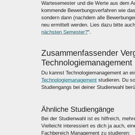
Wartesemester und die Werte aus dem A
kommende Bewerbungsverfahren wie das 
sondern dann (nachdem alle Bewerbungen
neu ermittelt werden. Lies dazu bitte auch
nächsten Semester?
".
Zusammenfassender Vergl
Technologiemanagement
Du kannst Technologiemanagement an ei
Technologiemanagement
studieren. Du s
Studiengangs bei deiner Studienwahl berü
Ähnliche Studiengänge
Bei der Studienwahl ist es hilfreich, me
Vielleicht interessiert es dich ja auch, 
Fachbereich Management zu studieren: