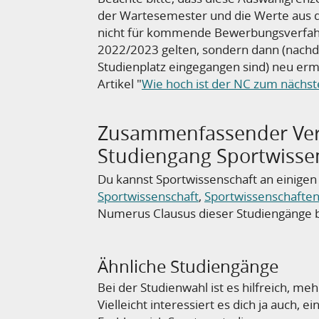
der Wartesemester und die Werte aus 
nicht
für kommende Bewerbungsverfahr
2022/2023 gelten, sondern dann (nach
Studienplatz eingegangen sind) neu ermi
Artikel "
Wie hoch ist der NC zum nächs
Zusammenfassender Verg
Studiengang Sportwisse
Du kannst Sportwissenschaft an einig
Sportwissenschaft
,
Sportwissenschafte
Numerus Clausus dieser Studiengänge b
Ähnliche Studiengänge
Bei der Studienwahl ist es hilfreich, m
Vielleicht interessiert es dich ja auch,