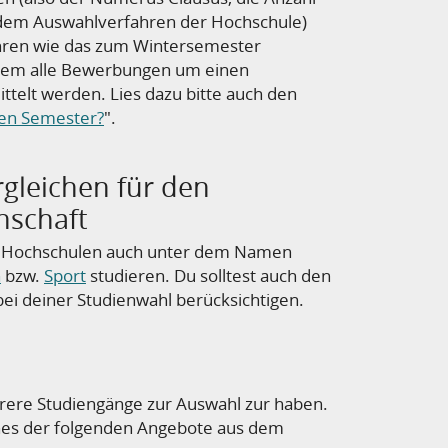
dem Auswahlverfahren der Hochschule)
en wie das zum Wintersemester
dem alle Bewerbungen um einen
ttelt werden. Lies dazu bitte auch den
ten Semester?
".
leichen für den
nschaft
en Hochschulen auch unter dem Namen
n
bzw.
Sport
studieren. Du solltest auch den
ei deiner Studienwahl berücksichtigen.
ehrere Studiengänge zur Auswahl zur haben.
 eines der folgenden Angebote aus dem