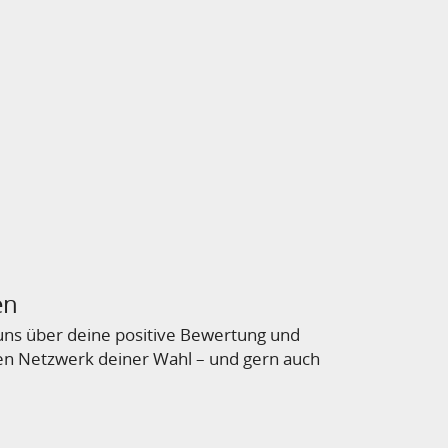
en
r uns über deine positive Bewertung und
en Netzwerk deiner Wahl – und gern auch