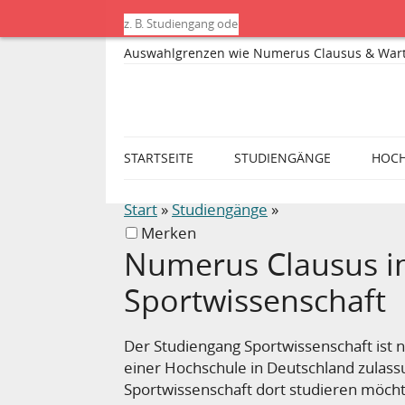
Auswahlgrenzen wie Numerus Clausus & Wartese
STARTSEITE
STUDIENGÄNGE
HOC
Start
»
Studiengänge
»
Merken
Numerus Clausus i
Sportwissenschaft
Der Studiengang Sportwissenschaft ist 
einer Hochschule in Deutschland zulas
Sportwissenschaft dort studieren möcht