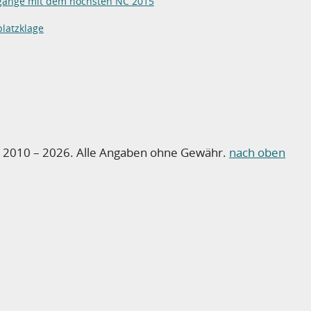
gänge mit dem höchsten NC 2015
latzklage
o 2010 – 2026. Alle Angaben ohne Gewähr.
nach oben