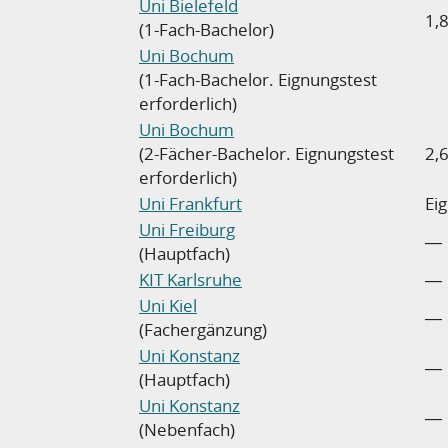
Uni Bielefeld
1,8
(1-Fach-Bachelor)
Uni Bochum
(1-Fach-Bachelor. Eignungstest
erforderlich)
Uni Bochum
(2-Fächer-Bachelor. Eignungstest
2,
erforderlich)
Uni Frankfurt
Ei
Uni Freiburg
―
(Hauptfach)
KIT Karlsruhe
―
Uni Kiel
―
(Fachergänzung)
Uni Konstanz
―
(Hauptfach)
Uni Konstanz
―
(Nebenfach)