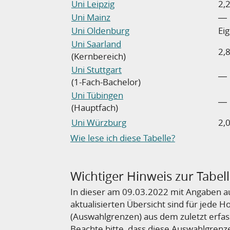
Uni Leipzig
2,
Uni Mainz
―
Uni Oldenburg
Ei
Uni Saarland
2,8
(Kernbereich)
Uni Stuttgart
―
(1-Fach-Bachelor)
Uni Tübingen
―
(Hauptfach)
Uni Würzburg
2,
Wie lese ich diese Tabelle?
Wichtiger Hinweis zur Tabel
In dieser am 09.03.2022 mit Angaben 
aktualisierten Übersicht sind für jede 
(Auswahlgrenzen) aus dem zuletzt erfas
Beachte bitte, dass diese Auswahlgrenz