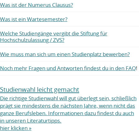
Was ist der Numerus Clausus?
Was ist ein Wartesemester?
Welche Studiengänge vergibt die Stiftung für
Hochschulzulassung / ZVS?
Wie muss man sich um einen Studienplatz bewerben?
Noch mehr Fragen und Antworten findest du in den FAQ
!
Studienwahl leicht gemacht
Die richtige Studienwahl will gut überlegt sein, schließlich
prägt sie mindestens die nächsten Jahre, wenn nicht das
ganze Berufsleben. Informationen dazu findest du auch
in unseren Literaturtipps.
hier klicken »