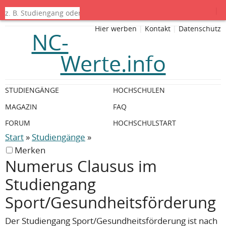
|
Hier werben
|
Kontakt
|
Datenschutz
NC-
Werte.info
STUDIENGÄNGE
HOCHSCHULEN
MAGAZIN
FAQ
FORUM
HOCHSCHULSTART
Start
»
Studiengänge
»
Merken
Numerus Clausus im
Studiengang
Sport/Gesundheitsförderung
Der Studiengang Sport/Gesundheitsförderung ist nach