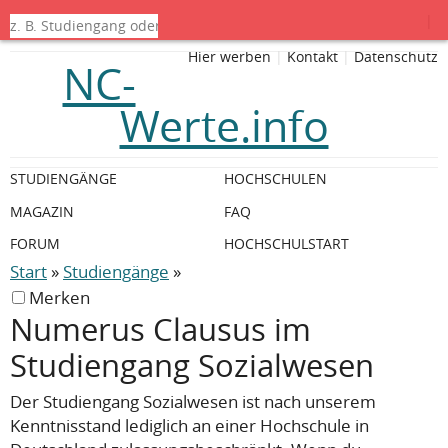
|
Hier werben
|
Kontakt
|
Datenschutz
NC-
Werte.info
STUDIENGÄNGE
HOCHSCHULEN
MAGAZIN
FAQ
FORUM
HOCHSCHULSTART
Start
»
Studiengänge
»
Merken
Numerus Clausus im
Studiengang Sozialwesen
Der Studiengang Sozialwesen ist nach unserem
Kenntnisstand lediglich an einer Hochschule in