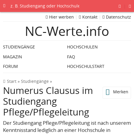
|
Hier werben
|
Kontakt
|
Datenschutz
NC-Werte.info
STUDIENGÄNGE
HOCHSCHULEN
MAGAZIN
FAQ
FORUM
HOCHSCHULSTART
Start
»
Studiengänge
»
Numerus Clausus im
Merken
Studiengang
Pflege/Pflegeleitung
Der Studiengang Pflege/Pflegeleitung ist nach unserem
Kenntnisstand lediglich an einer Hochschule in