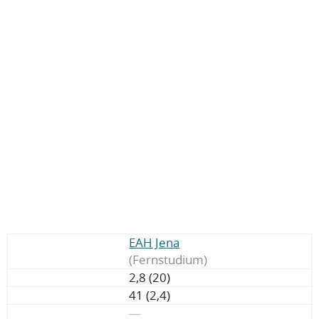
EAH Jena
(Fernstudium)
2,8 (20)
41 (2,4)
―