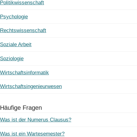
Politikwissenschaft
Psychologie
Rechtswissenschaft
Soziale Arbeit
Soziologie
Wirtschaftsinformatik
Wirtschaftsingenieurwesen
Häufige Fragen
Was ist der Numerus Clausus?
Was ist ein Wartesemester?