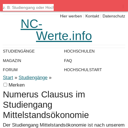
|
Hier werben
|
Kontakt
|
Datenschutz
NC-
Werte.info
STUDIENGÄNGE
HOCHSCHULEN
MAGAZIN
FAQ
FORUM
HOCHSCHULSTART
Start
»
Studiengänge
»
Merken
Numerus Clausus im
Studiengang
Mittelstandsökonomie
Der Studiengang Mittelstandsökonomie ist nach unserem