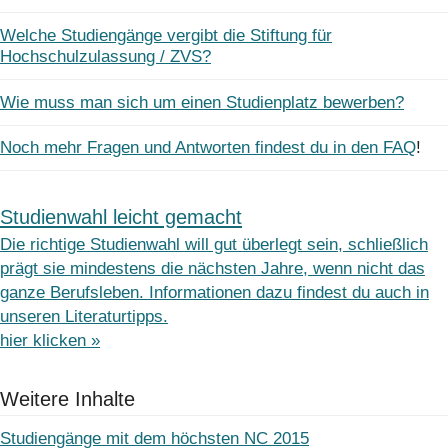
Welche Studiengänge vergibt die Stiftung für
Hochschulzulassung / ZVS?
Wie muss man sich um einen Studienplatz bewerben?
Noch mehr Fragen und Antworten findest du in den FAQ
!
Studienwahl leicht gemacht
Die richtige Studienwahl will gut überlegt sein, schließlich
prägt sie mindestens die nächsten Jahre, wenn nicht das
ganze Berufsleben. Informationen dazu findest du auch in
unseren Literaturtipps.
hier klicken »
Weitere Inhalte
Studiengänge mit dem höchsten NC 2015