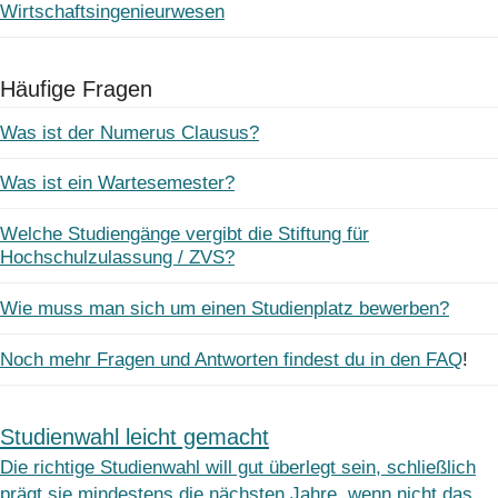
Wirtschaftsingenieurwesen
Häufige Fragen
Was ist der Numerus Clausus?
Was ist ein Wartesemester?
Welche Studiengänge vergibt die Stiftung für
Hochschulzulassung / ZVS?
Wie muss man sich um einen Studienplatz bewerben?
Noch mehr Fragen und Antworten findest du in den FAQ
!
Studienwahl leicht gemacht
Die richtige Studienwahl will gut überlegt sein, schließlich
prägt sie mindestens die nächsten Jahre, wenn nicht das