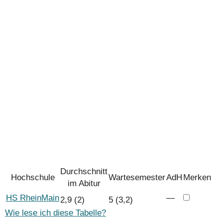
Durchschnitt
Hochschule
Wartesemester
AdH
Merken
im Abitur
HS RheinMain
―
2,9 (2)
5 (3,2)
Wie lese ich diese Tabelle?