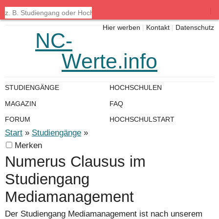
|
Hier werben
|
Kontakt
|
Datenschutz
NC-
Werte.info
STUDIENGÄNGE
HOCHSCHULEN
MAGAZIN
FAQ
FORUM
HOCHSCHULSTART
Start
»
Studiengänge
»
Merken
Numerus Clausus im
Studiengang
Mediamanagement
Der Studiengang Mediamanagement ist nach unserem