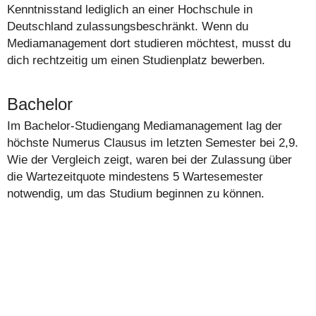
Kenntnisstand lediglich an einer Hochschule in
Deutschland zulassungsbeschränkt. Wenn du
Mediamanagement dort studieren möchtest, musst du
dich rechtzeitig um einen Studienplatz bewerben.
Bachelor
Im Bachelor-Studiengang Mediamanagement lag der
höchste Numerus Clausus im letzten Semester bei 2,9.
Wie der Vergleich zeigt, waren bei der Zulassung über
die Wartezeitquote mindestens 5 Wartesemester
notwendig, um das Studium beginnen zu können.