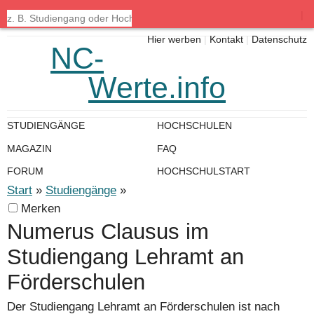
|
Hier werben
|
Kontakt
|
Datenschutz
NC-
Werte.info
STUDIENGÄNGE
HOCHSCHULEN
MAGAZIN
FAQ
FORUM
HOCHSCHULSTART
Start
»
Studiengänge
»
Merken
Numerus Clausus im
Studiengang Lehramt an
Förderschulen
Der Studiengang Lehramt an Förderschulen ist nach