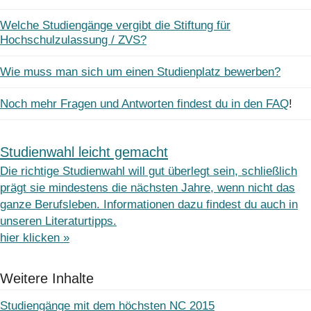
Welche Studiengänge vergibt die Stiftung für
Hochschulzulassung / ZVS?
Wie muss man sich um einen Studienplatz bewerben?
Noch mehr Fragen und Antworten findest du in den FAQ
!
Studienwahl leicht gemacht
Die richtige Studienwahl will gut überlegt sein, schließlich
prägt sie mindestens die nächsten Jahre, wenn nicht das
ganze Berufsleben. Informationen dazu findest du auch in
unseren Literaturtipps.
hier klicken »
Weitere Inhalte
Studiengänge mit dem höchsten NC 2015