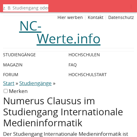
|
Hier werben
|
Kontakt
|
Datenschutz
NC-
Werte.info
STUDIENGÄNGE
HOCHSCHULEN
MAGAZIN
FAQ
FORUM
HOCHSCHULSTART
Start
»
Studiengänge
»
Merken
Numerus Clausus im
Studiengang Internationale
Medieninformatik
Der Studiengang Internationale Medieninformatik ist