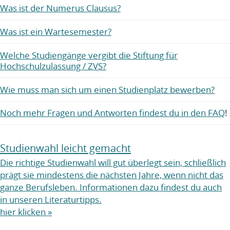
Was ist der Numerus Clausus?
Was ist ein Wartesemester?
Welche Studiengänge vergibt die Stiftung für
Hochschulzulassung / ZVS?
Wie muss man sich um einen Studienplatz bewerben?
Noch mehr Fragen und Antworten findest du in den FAQ
!
Studienwahl leicht gemacht
Die richtige Studienwahl will gut überlegt sein, schließlich
prägt sie mindestens die nächsten Jahre, wenn nicht das
ganze Berufsleben. Informationen dazu findest du auch
in unseren Literaturtipps.
hier klicken »