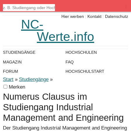
|
Hier werben
|
Kontakt
|
Datenschutz
NC-
Werte.info
STUDIENGÄNGE
HOCHSCHULEN
MAGAZIN
FAQ
FORUM
HOCHSCHULSTART
Start
»
Studiengänge
»
Merken
Numerus Clausus im
Studiengang Industrial
Management and Engineering
Der Studiengang Industrial Management and Engineering