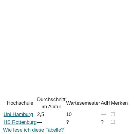
Durchschnitt
Hochschule
Wartesemester
AdH
Merken
im Abitur
Uni Hamburg
2,5
10
―
HS Rottenburg
―
?
?
Wie lese ich diese Tabelle?