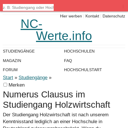
|
Hier werben
|
Kontakt
|
Datenschutz
NC-
Werte.info
STUDIENGÄNGE
HOCHSCHULEN
MAGAZIN
FAQ
FORUM
HOCHSCHULSTART
Start
»
Studiengänge
»
Merken
Numerus Clausus im
Studiengang Holzwirtschaft
Der Studiengang Holzwirtschaft ist nach unserem
Kenntnisstand lediglich an einer Hochschule in