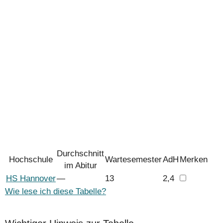
Durchschnitt
Hochschule
Wartesemester
AdH
Merken
im Abitur
HS Hannover
―
13
2,4
Wie lese ich diese Tabelle?