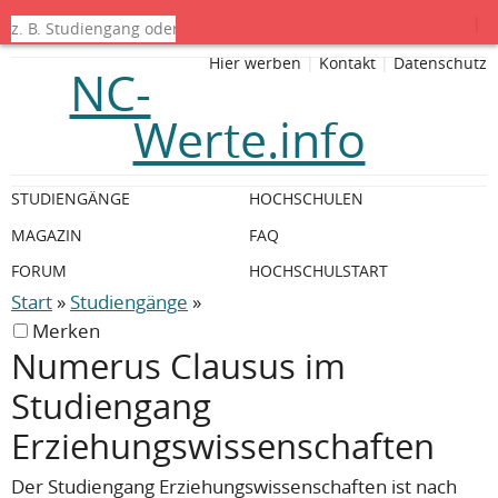
|
Hier werben
|
Kontakt
|
Datenschutz
NC-
Werte.info
STUDIENGÄNGE
HOCHSCHULEN
MAGAZIN
FAQ
FORUM
HOCHSCHULSTART
Start
»
Studiengänge
»
Merken
Numerus Clausus im
Studiengang
Erziehungswissenschaften
Der Studiengang Erziehungswissenschaften ist nach