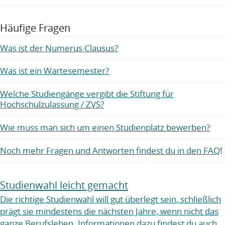
Häufige Fragen
Was ist der Numerus Clausus?
Was ist ein Wartesemester?
Welche Studiengänge vergibt die Stiftung für
Hochschulzulassung / ZVS?
Wie muss man sich um einen Studienplatz bewerben?
Noch mehr Fragen und Antworten findest du in den FAQ
!
Studienwahl leicht gemacht
Die richtige Studienwahl will gut überlegt sein, schließlich
prägt sie mindestens die nächsten Jahre, wenn nicht das
ganze Berufsleben. Informationen dazu findest du auch