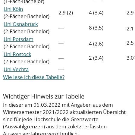
(1-Fach-Bachelor)
Uni Köln
2,9 (2)
4 (3,4)
2,9
(2-Fächer-Bachelor)
Uni Osnabrück
―
8 (3,5)
2,1
(2-Fächer-Bachelor)
Uni Potsdam
―
2,5
4 (2,6)
(2-Fächer-Bachelor)
Uni Rostock
―
2 (3,4)
3,0
(2-Fächer-Bachelor)
Uni Vechta
―
Wie lese ich diese Tabelle?
Wichtiger Hinweis zur Tabelle
In dieser am 06.03.2022 mit Angaben aus dem
Wintersemester 2021/2022 aktualisierten Übersicht
sind für jede Hochschule die Grenzwerte
(Auswahlgrenzen) aus dem zuletzt erfassten
Auswahlverfahren veröffentlicht.