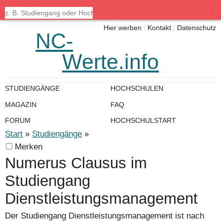
|
Hier werben
|
Kontakt
|
Datenschutz
NC-
Werte.info
STUDIENGÄNGE
HOCHSCHULEN
MAGAZIN
FAQ
FORUM
HOCHSCHULSTART
Start
»
Studiengänge
»
Merken
Numerus Clausus im
Studiengang
Dienstleistungsmanagement
Der Studiengang Dienstleistungsmanagement ist nach