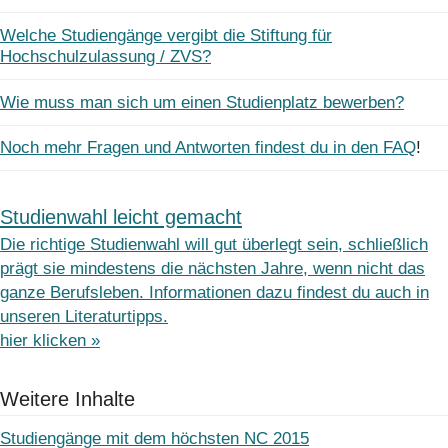
Welche Studiengänge vergibt die Stiftung für
Hochschulzulassung / ZVS?
Wie muss man sich um einen Studienplatz bewerben?
Noch mehr Fragen und Antworten findest du in den FAQ
!
Studienwahl leicht gemacht
Die richtige Studienwahl will gut überlegt sein, schließlich
prägt sie mindestens die nächsten Jahre, wenn nicht das
ganze Berufsleben. Informationen dazu findest du auch in
unseren Literaturtipps.
hier klicken »
Weitere Inhalte
Studiengänge mit dem höchsten NC 2015