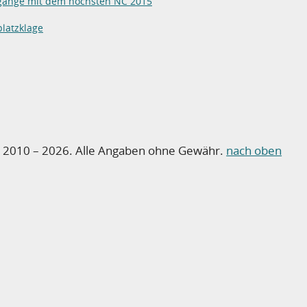
gänge mit dem höchsten NC 2015
latzklage
o 2010 – 2026. Alle Angaben ohne Gewähr.
nach oben