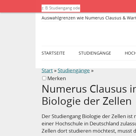
Auswahlgrenzen wie Numerus Clausus & Wartese
STARTSEITE
STUDIENGÄNGE
HOC
Start
»
Studiengänge
»
Merken
Numerus Clausus i
Biologie der Zellen
Der Studiengang Biologie der Zellen ist
einer Hochschule in Deutschland zulas
Zellen dort studieren möchtest, musst d