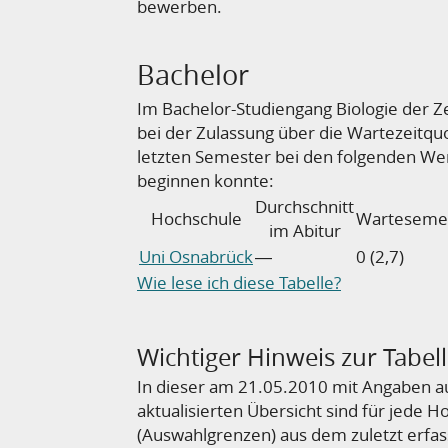
bewerben.
Bachelor
Im Bachelor-Studiengang Biologie der Z
bei der Zulassung über die Wartezeit
letzten Semester bei den folgenden We
beginnen konnte:
Durchschnitt
Hochschule
Warteseme
im Abitur
Uni Osnabrück
―
0 (2,7)
Wie lese ich diese Tabelle?
Wichtiger Hinweis zur Tabel
In dieser am 21.05.2010 mit Angaben 
aktualisierten Übersicht sind für jede 
(Auswahlgrenzen) aus dem zuletzt erfas