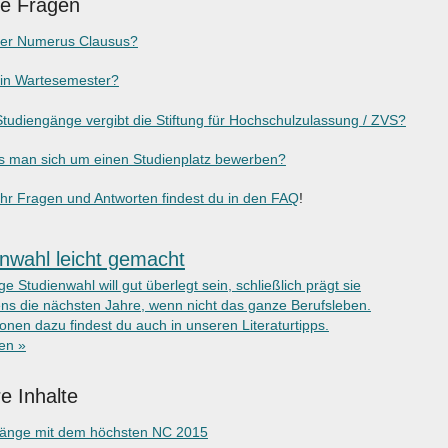
ge Fragen
der Numerus Clausus?
ein Wartesemester?
tudiengänge vergibt die Stiftung für Hochschulzulassung / ZVS?
 man sich um einen Studienplatz bewerben?
r Fragen und Antworten findest du in den FAQ
!
nwahl leicht gemacht
ige Studienwahl will gut überlegt sein, schließlich prägt sie
ns die nächsten Jahre, wenn nicht das ganze Berufsleben.
onen dazu findest du auch in unseren Literaturtipps.
ken »
e Inhalte
gänge mit dem höchsten NC 2015