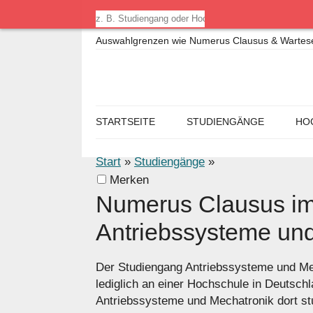
Auswahlgrenzen wie Numerus Clausus & Warteseme
STARTSEITE
STUDIENGÄNGE
HO
Start
»
Studiengänge
»
Merken
Numerus Clausus im
Antriebssysteme un
Der Studiengang Antriebssysteme und Me
lediglich an einer Hochschule in Deutsc
Antriebssysteme und Mechatronik dort stu