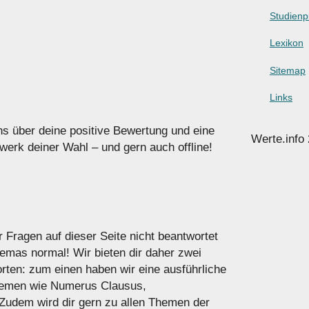
Studienp
Lexikon
Sitemap
Links
uns über deine positive Bewertung und eine
Werte.info
erk deiner Wahl – und gern auch offline!
r Fragen auf dieser Seite nicht beantwortet
hemas normal! Wir bieten dir daher zwei
rten: zum einen haben wir eine ausführliche
emen wie Numerus Clausus,
Zudem wird dir gern zu allen Themen der