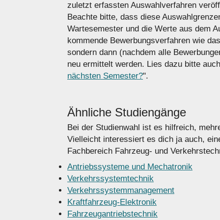
zuletzt erfassten Auswahlverfahren veröffe
Beachte bitte, dass diese Auswahlgrenze
Wartesemester und die Werte aus dem A
kommende Bewerbungsverfahren wie das 
sondern dann (nachdem alle Bewerbungen
neu ermittelt werden. Lies dazu bitte auch
nächsten Semester?
".
Ähnliche Studiengänge
Bei der Studienwahl ist es hilfreich, me
Vielleicht interessiert es dich ja auch, 
Fachbereich Fahrzeug- und Verkehrstechn
Antriebssysteme und Mechatronik
Verkehrssystemtechnik
Verkehrssystemmanagement
Kraftfahrzeug-Elektronik
Fahrzeugantriebstechnik