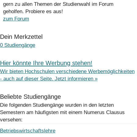
gern zu allen Themen der Studienwahl im Forum
geholfen. Probiere es aus!
zum Forum
Dein Merkzettel
0
Studiengänge
Hier könnte Ihre Werbung stehen!
Wir bieten Hochschulen verschiedene Werbemöglichkeiten
- auch auf dieser Seite. Jetzt informieren »
Beliebte Studiengänge
Die folgenden Studiengänge wurden in den letzten
Semestern am häufigsten mit einem Numerus Clausus
versehen:
Betriebswirtschaftslehre