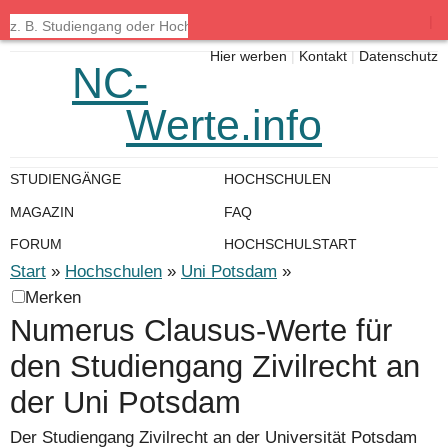
|
Hier werben
|
Kontakt
|
Datenschutz
NC-
Werte.info
STUDIENGÄNGE
HOCHSCHULEN
MAGAZIN
FAQ
FORUM
HOCHSCHULSTART
Start
»
Hochschulen
»
Uni Potsdam
»
Merken
Numerus Clausus-Werte für
den Studiengang Zivilrecht an
der Uni Potsdam
Der Studiengang Zivilrecht an der Universität Potsdam