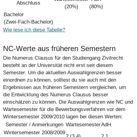
Abschluss
(20%)
(80%)
Bachelor
(Zwei-Fach-Bachelor)
Wie lese ich diese Tabelle?
NC-Werte aus früheren Semestern
Die Numerus Clausus für den Studiengang Zivilrecht
besteht an der Universität nicht erst seit diesem
Semester. Um die aktuellen Auswahlgrenzen besser
einordnen zu können, solltest du sie auch mit den
Ergebnissen aus früheren Semestern vergleichen, um
die Entwicklung des Numerus Clausus besser
einschätzen zu können. Die Auswahlgrenzen wie NC und
Wartesemester für die Bewerbungsverfahren vor dem
Wintersemester 2009/2010 lagen bei diesen Werten:
Semester / Anmerkungen
Warte­semester
AdH
Wintersemester 2008/2009
2 (3,4)
2,1