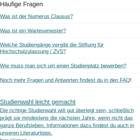
Häufige Fragen
Was ist der Numerus Clausus?
Was ist ein Wartesemester?
Welche Studiengänge vergibt die Stiftung für
Hochschulzulassung / ZVS?
Wie muss man sich um einen Studienplatz bewerben?
Noch mehr Fragen und Antworten findest du in den FAQ
!
Studienwahl leicht gemacht
Die richtige Studienwahl will gut überlegt sein, schließlich
prägt sie mindestens die nächsten Jahre, wenn nicht das
ganze Berufsleben. Informationen dazu findest du auch in
unseren Literaturtipps.