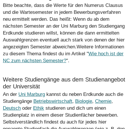
Bitte beachte, dass die Werte für den Numerus Clausus
und die Wartesemester in jedem Bewerbungsverfahren
neu ermittelt werden. Das heißt: Wenn du ab dem
nächsten Semester an der Uni Marburg den Studiengang
Erdkunde studieren willst, können die dann ermittelten
Auswahlgrenzen eventuell auch stark von denen der hier
angezeigten Semester abweichen.Weitere Informationen
zu diesem Thema findest du im Artikel "
Wie hoch ist der
NC zum nächsten Semester?
".
Weitere Studiengänge aus dem Studienangebot
der Universität
An der
Uni Marburg
kannst du neben Erdkunde auch die
Studiengänge
Betriebswirtschaft
,
Biologie
,
Chemie
,
Deutsch
oder
Ethik
studieren und dich um einen
Studienplatz in einem dieser Studienfächer bewerben.
Selbstverständlich findest du auch für jedes hier
genannte Studienfach die Auswahlgrenzen (wie z. B. den