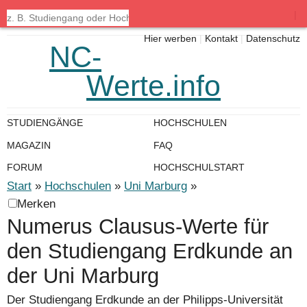
|
Hier werben
|
Kontakt
|
Datenschutz
NC-
Werte.info
STUDIENGÄNGE
HOCHSCHULEN
MAGAZIN
FAQ
FORUM
HOCHSCHULSTART
Start
»
Hochschulen
»
Uni Marburg
»
Merken
Numerus Clausus-Werte für
den Studiengang Erdkunde an
der Uni Marburg
Der Studiengang Erdkunde an der Philipps-Universität