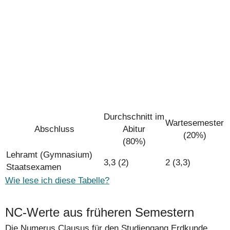
Durchschnitt im
Wartesemester
Abschluss
Abitur
(20%)
(80%)
Lehramt (Gymnasium)
3,3 (2)
2 (3,3)
Staatsexamen
Wie lese ich diese Tabelle?
NC-Werte aus früheren Semestern
Die Numerus Clausus für den Studiengang Erdkunde