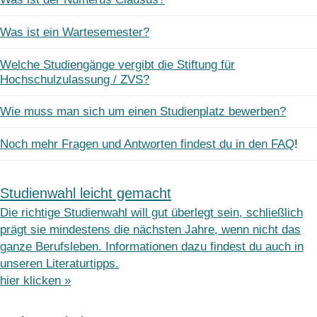
Was ist ein Wartesemester?
Welche Studiengänge vergibt die Stiftung für
Hochschulzulassung / ZVS?
Wie muss man sich um einen Studienplatz bewerben?
Noch mehr Fragen und Antworten findest du in den FAQ
!
Studienwahl leicht gemacht
Die richtige Studienwahl will gut überlegt sein, schließlich
prägt sie mindestens die nächsten Jahre, wenn nicht das
ganze Berufsleben. Informationen dazu findest du auch in
unseren Literaturtipps.
hier klicken »