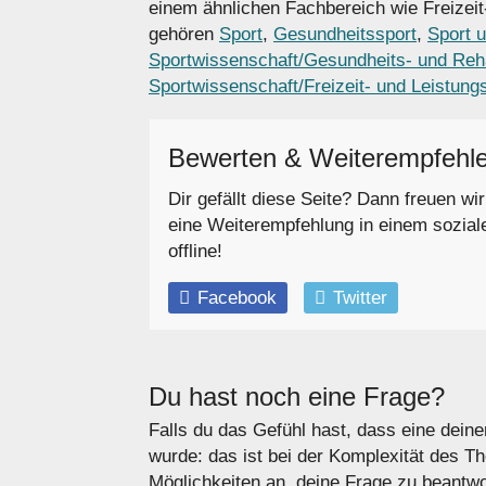
einem ähnlichen Fachbereich wie Freizei
gehören
Sport
,
Gesundheitssport
,
Sport 
Sportwissenschaft/Gesundheits- und Reha
Sportwissenschaft/Freizeit- und Leistung
Bewerten & Weiterempfehl
Dir gefällt diese Seite? Dann freuen wi
eine Weiterempfehlung in einem sozial
offline!
Facebook
Twitter
Du hast noch eine Frage?
Falls du das Gefühl hast, dass eine deine
wurde: das ist bei der Komplexität des T
Möglichkeiten an, deine Frage zu beantwo