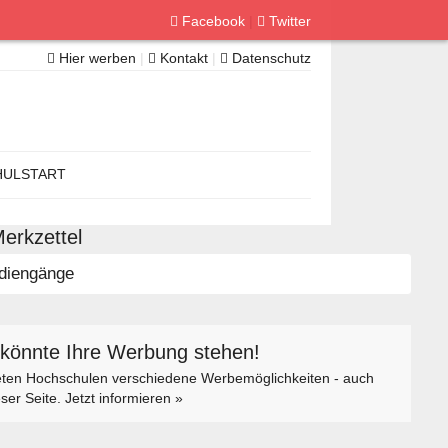
Facebook
|
Twitter
Hier werben
|
Kontakt
|
Datenschutz
ULSTART
erkzettel
diengänge
 könnte Ihre Werbung stehen!
eten Hochschulen verschiedene Werbemöglichkeiten - auch
eser Seite. Jetzt informieren »