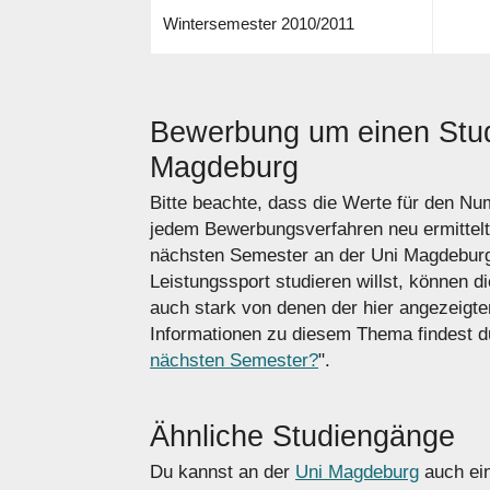
Wintersemester 2010/2011
Bewerbung um einen Stud
Magdeburg
Bitte beachte, dass die Werte für den N
jedem Bewerbungsverfahren neu ermittel
nächsten Semester an der Uni Magdeburg
Leistungssport studieren willst, können d
auch stark von denen der hier angezeigt
Informationen zu diesem Thema findest du
nächsten Semester?
".
Ähnliche Studiengänge
Du kannst an der
Uni Magdeburg
auch ein