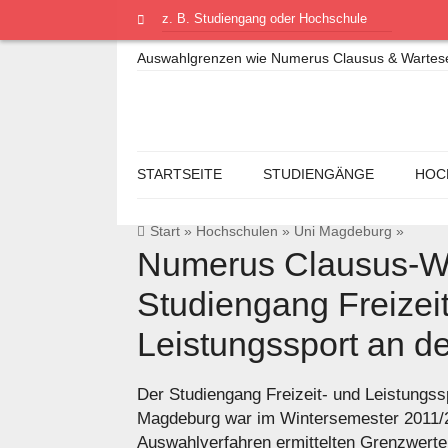
Auswahlgrenzen wie Numerus Clausus & Warteseme
STARTSEITE
STUDIENGÄNGE
HOC
Start
»
Hochschulen
»
Uni Magdeburg
»
Numerus Clausus-We
Studiengang Freizei
Leistungssport an d
Der Studiengang Freizeit- und Leistungss
Magdeburg war im Wintersemester 2011/
Auswahlverfahren ermittelten Grenzwerte 