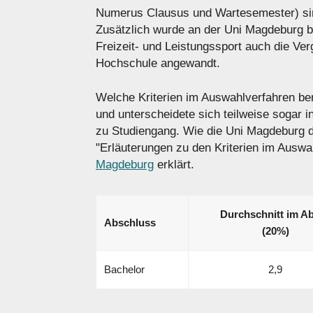
Numerus Clausus und Wartesemester) sind
Zusätzlich wurde an der Uni Magdeburg b
Freizeit- und Leistungssport auch die V
Hochschule angewandt.
Welche Kriterien im Auswahlverfahren benu
und unterscheidete sich teilweise sogar 
zu Studiengang. Wie die Uni Magdeburg di
"Erläuterungen zu den Kriterien im Auswa
Magdeburg
erklärt.
Durchschnitt im Ab
Abschluss
(20%)
Bachelor
2,9