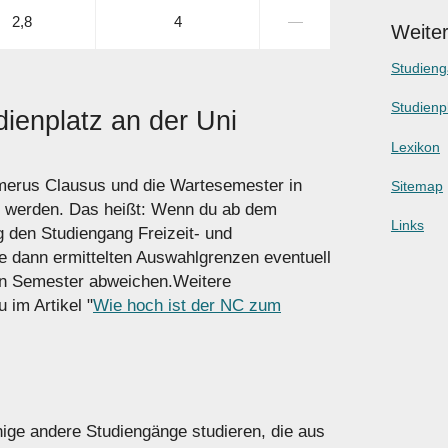
2,8
4
―
Weiter
Studien
Studienp
ienplatz an der Uni
Lexikon
umerus Clausus und die Wartesemester in
Sitemap
t werden. Das heißt: Wenn du ab dem
Links
 den Studiengang Freizeit- und
ie dann ermittelten Auswahlgrenzen eventuell
en Semester abweichen.Weitere
 im Artikel "
Wie hoch ist der NC zum
ige andere Studiengänge studieren, die aus