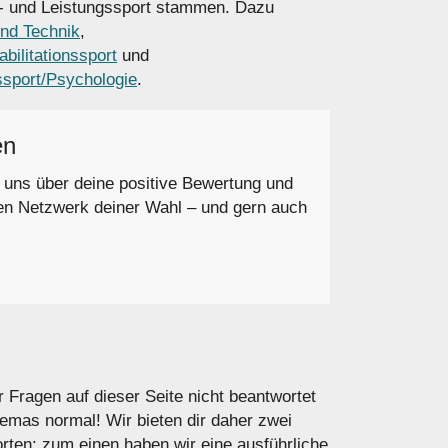
t- und Leistungssport stammen. Dazu
und Technik
,
bilitationssport
und
ssport/Psychologie
.
en
r uns über deine positive Bewertung und
en Netzwerk deiner Wahl – und gern auch
r Fragen auf dieser Seite nicht beantwortet
hemas normal! Wir bieten dir daher zwei
rten: zum einen haben wir eine ausführliche