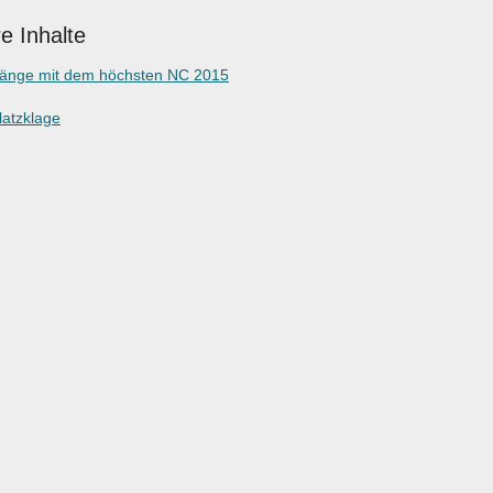
e Inhalte
gänge mit dem höchsten NC 2015
latzklage