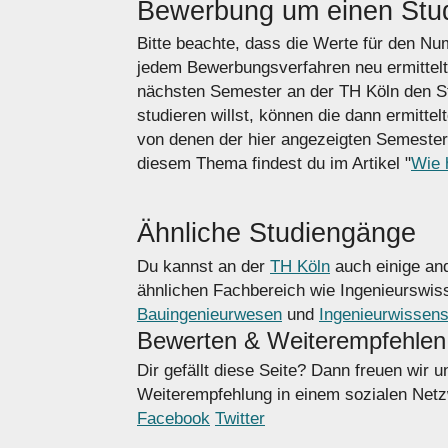
Bewerbung um einen Stud
Bitte beachte, dass die Werte für den N
jedem Bewerbungsverfahren neu ermittel
nächsten Semester an der TH Köln den S
studieren willst, können die dann ermitte
von denen der hier angezeigten Semester
diesem Thema findest du im Artikel "
Wie 
Ähnliche Studiengänge
Du kannst an der
TH Köln
auch einige and
ähnlichen Fachbereich wie Ingenieurswi
Bauingenieurwesen
und
Ingenieurwissens
Bewerten & Weiterempfehlen
Dir gefällt diese Seite? Dann freuen wir 
Weiterempfehlung in einem sozialen Netzw
Facebook
Twitter