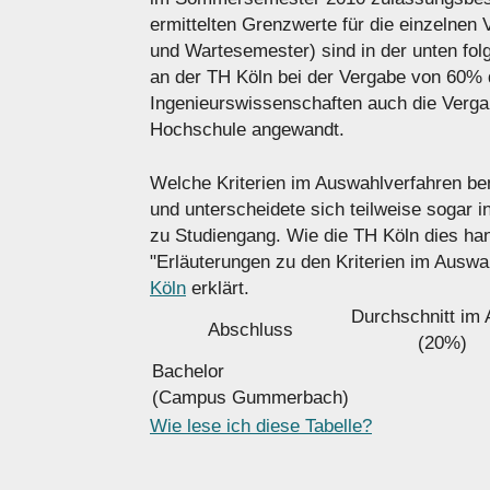
ermittelten Grenzwerte für die einzelnen
und Wartesemester) sind in der unten fol
an der TH Köln bei der Vergabe von 60% d
Ingenieurswissenschaften auch die Verg
Hochschule angewandt.
Welche Kriterien im Auswahlverfahren benu
und unterscheidete sich teilweise sogar 
zu Studiengang. Wie die TH Köln dies han
"Erläuterungen zu den Kriterien im Auswa
Köln
erklärt.
Durchschnitt im 
Abschluss
(20%)
Bachelor
(Campus Gummerbach)
Wie lese ich diese Tabelle?