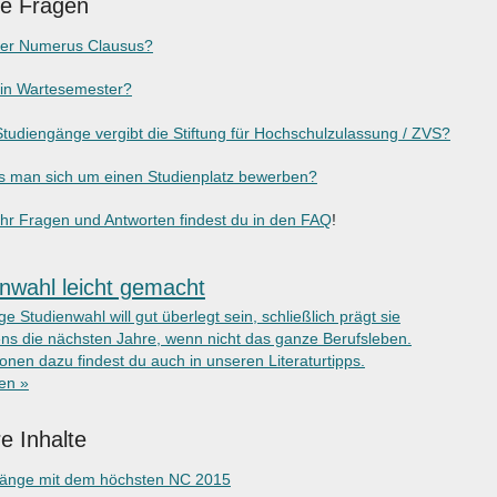
ge Fragen
der Numerus Clausus?
ein Wartesemester?
tudiengänge vergibt die Stiftung für Hochschulzulassung / ZVS?
 man sich um einen Studienplatz bewerben?
r Fragen und Antworten findest du in den FAQ
!
nwahl leicht gemacht
ige Studienwahl will gut überlegt sein, schließlich prägt sie
ns die nächsten Jahre, wenn nicht das ganze Berufsleben.
onen dazu findest du auch in unseren Literaturtipps.
ken »
e Inhalte
gänge mit dem höchsten NC 2015