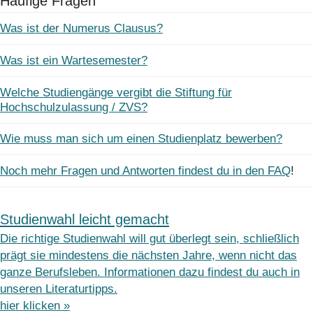
Häufige Fragen
Was ist der Numerus Clausus?
Was ist ein Wartesemester?
Welche Studiengänge vergibt die Stiftung für
Hochschulzulassung / ZVS?
Wie muss man sich um einen Studienplatz bewerben?
Noch mehr Fragen und Antworten findest du in den FAQ
!
Studienwahl leicht gemacht
Die richtige Studienwahl will gut überlegt sein, schließlich
prägt sie mindestens die nächsten Jahre, wenn nicht das
ganze Berufsleben. Informationen dazu findest du auch in
unseren Literaturtipps.
hier klicken »