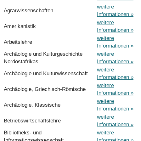
weitere
Agrarwissenschaften
Informationen »
weitere
Amerikanistik
Informationen »
weitere
Arbeitslehre
Informationen »
Archäologie und Kulturgeschichte
weitere
Nordostafrikas
Informationen »
weitere
Archäologie und Kulturwissenschaft
Informationen »
weitere
Archäologie, Griechisch-Römische
Informationen »
weitere
Archäologie, Klassische
Informationen »
weitere
Betriebswirtschaftslehre
Informationen »
Bibliotheks- und
weitere
Informationswissenschaft
Informationen »