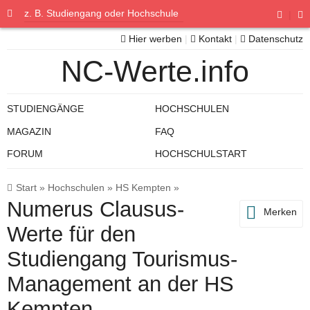
|
Hier werben
|
Kontakt
|
Datenschutz
NC-Werte.info
STUDIENGÄNGE
HOCHSCHULEN
MAGAZIN
FAQ
FORUM
HOCHSCHULSTART
Start
»
Hochschulen
»
HS Kempten
»
Numerus Clausus-
Merken
Werte für den
Studiengang Tourismus-
Management an der HS
Kempten