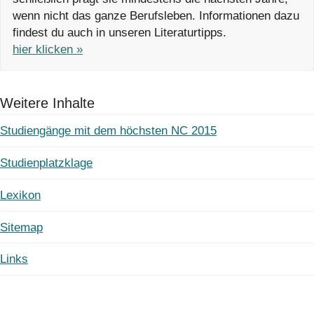
wenn nicht das ganze Berufsleben. Informationen dazu
findest du auch in unseren Literaturtipps.
hier klicken »
Weitere Inhalte
Studiengänge mit dem höchsten NC 2015
Studienplatzklage
Lexikon
Sitemap
Links