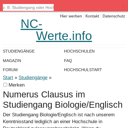
|
Hier werben
|
Kontakt
|
Datenschutz
NC-
Werte.info
STUDIENGÄNGE
HOCHSCHULEN
MAGAZIN
FAQ
FORUM
HOCHSCHULSTART
Start
»
Studiengänge
»
Merken
Numerus Clausus im
Studiengang Biologie/Englisch
Der Studiengang Biologie/Englisch ist nach unserem
Kenntnisstand lediglich an einer Hochschule in