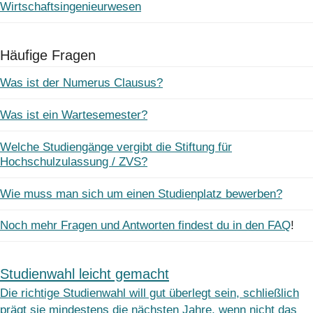
Wirtschaftsingenieurwesen
Häufige Fragen
Was ist der Numerus Clausus?
Was ist ein Wartesemester?
Welche Studiengänge vergibt die Stiftung für
Hochschulzulassung / ZVS?
Wie muss man sich um einen Studienplatz bewerben?
Noch mehr Fragen und Antworten findest du in den FAQ
!
Studienwahl leicht gemacht
Die richtige Studienwahl will gut überlegt sein, schließlich
prägt sie mindestens die nächsten Jahre, wenn nicht das