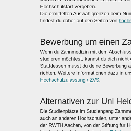
Hochschulstart vergeben.
Die ermittelten Auswahlgrenzen beim N
findest du daher auf den Seiten von
hochs
Bewerbung um einen Za
Wenn du Zahnmedizin mit dem Abschluss
studieren möchtest, kannst du dich
nicht 
Stattdessen musst du deine Bewerbung an
richten. Weitere Informationen dazu in
Hochschulzulassung / ZVS
.
Alternativen zur Uni Hei
Die Studienplätze im Studiengang Zahnm
auch an anderen Hochschulen, unter and
der RWTH Aachen, von der Stiftung für H