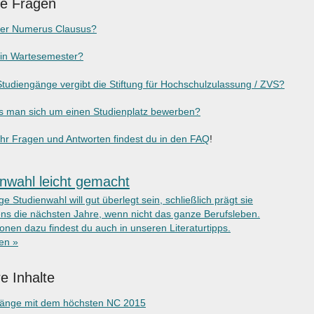
ge Fragen
der Numerus Clausus?
ein Wartesemester?
tudiengänge vergibt die Stiftung für Hochschulzulassung / ZVS?
 man sich um einen Studienplatz bewerben?
r Fragen und Antworten findest du in den FAQ
!
nwahl leicht gemacht
ige Studienwahl will gut überlegt sein, schließlich prägt sie
ns die nächsten Jahre, wenn nicht das ganze Berufsleben.
onen dazu findest du auch in unseren Literaturtipps.
ken »
e Inhalte
gänge mit dem höchsten NC 2015