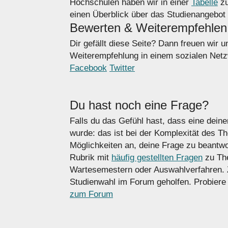
Hochschulen haben wir in einer
Tabelle
zu
einen Überblick über das Studienangebot 
Bewerten & Weiterempfehlen
Dir gefällt diese Seite? Dann freuen wir 
Weiterempfehlung in einem sozialen Netzw
Facebook
Twitter
Du hast noch eine Frage?
Falls du das Gefühl hast, dass eine deine
wurde: das ist bei der Komplexität des T
Möglichkeiten an, deine Frage zu beantwo
Rubrik mit
häufig gestellten Fragen
zu Th
Wartesemestern oder Auswahlverfahren. 
Studienwahl im Forum geholfen. Probiere
zum Forum